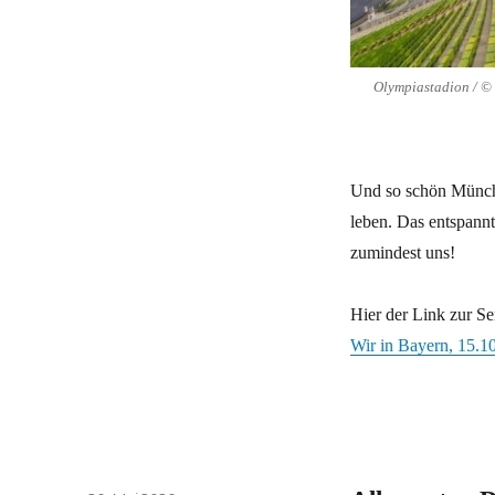
Olympiastadion / © 
Und so schön Münche
leben. Das entspannt
zumindest uns!
Hier der Link zur S
Wir in Bayern, 15.1