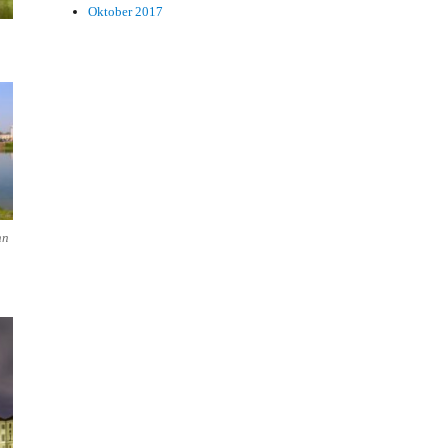
Oktober 2017
n
hn