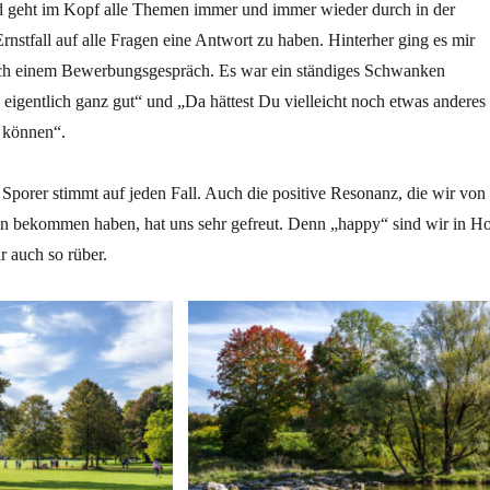
d geht im Kopf alle Themen immer und immer wieder durch in der
nstfall auf alle Fragen eine Antwort zu haben. Hinterher ging es mir
ch einem Bewerbungsgespräch. Es war ein ständiges Schwanken
eigentlich ganz gut“ und „Da hättest Du vielleicht noch etwas anderes
 können“.
Sporer stimmt auf jeden Fall. Auch die positive Resonanz, die wir von
n bekommen haben, hat uns sehr gefreut. Denn „happy“ sind wir in Ho
 auch so rüber.