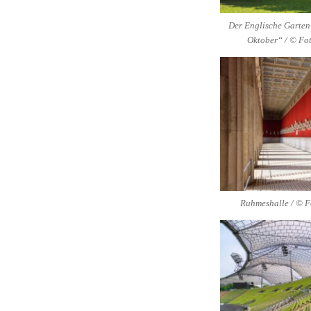
Der Englische Garte
Oktober“ / © Fot
Ruhmeshalle / © F