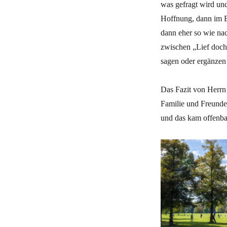
was gefragt wird un
Hoffnung, dann im Er
dann eher so wie na
zwischen „Lief doch 
sagen oder ergänzen
Das Fazit von Herrn 
Familie und Freunde
und das kam offenbar