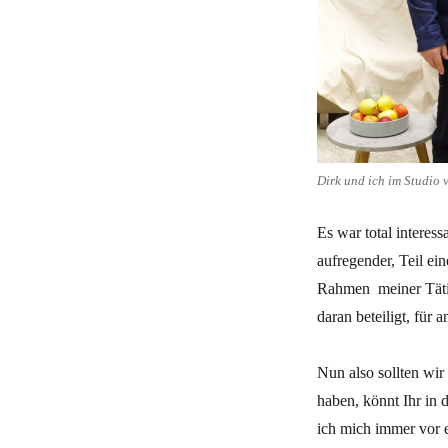
Dirk und ich im Studio 
Es war total interes
aufregender, Teil ei
Rahmen meiner Täti
daran beteiligt, für 
Nun also sollten wir
haben, könnt Ihr in 
ich mich immer vor 