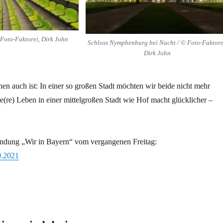
Foto-Faktorei, Dirk John
Schloss Nymphenburg bei Nacht / © Foto-Faktore
Dirk John
n auch ist: In einer so großen Stadt möchten wir beide nicht mehr
e(re) Leben in einer mittelgroßen Stadt wie Hof macht glücklicher –
endung „Wir in Bayern“ vom vergangenen Freitag:
0.2021