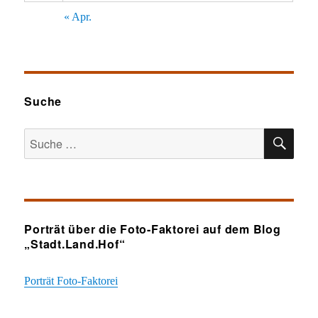
« Apr.
Suche
SU
Suche
nach:
Porträt über die Foto-Faktorei auf dem Blog
„Stadt.Land.Hof“
Porträt Foto-Faktorei