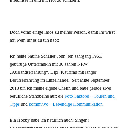
Erlebnisse in und mit Hof zu schildern.
Doch vorab einige Infos zu meiner Person, damit Ihr wisst,
mit wem Ihr es zu tun habt:
Ich heiße Sabine Schaller-John, bin Jahrgang 1965,
gebürtige Unterfränkin mit 30 Jahren NRW-
„Auslandserfahrung“, Dipl.-Kauffrau mit langer
Berufserfahrung im Einzelhandel. Seit Mitte September
2018 bin ich meine eigene Chefin und baue gerade zwei
berufliche Standbeine auf: die
Foto-Faktorei – Touren und
Tipps
und
kommvivo – Lebendige Kommunikation
.
Ein Hobby habe ich natürlich auch: Singen!