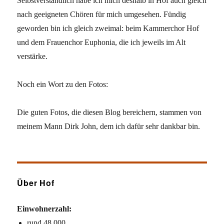
Selbstverständlich habe ich mich deshalb in Hof auch gleich
nach geeigneten Chören für mich umgesehen. Fündig
geworden bin ich gleich zweimal: beim Kammerchor Hof
und dem Frauenchor Euphonia, die ich jeweils im Alt
verstärke.
Noch ein Wort zu den Fotos:
Die guten Fotos, die diesen Blog bereichern, stammen von
meinem Mann Dirk John, dem ich dafür sehr dankbar bin.
Über Hof
Einwohnerzahl:
rund 48.000