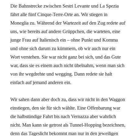
Die Bahnstrecke zwischen Sestri Levante und La Spezia
fährt alle fünf Cinque-Terre-Orte an. Wir stiegen in
Moneglia zu. Während der Wartezeit auf den Zug redete auf
uns, wie bereits auf andere Grüppchen, die warteten, eine
junge Frau auf Italienisch ein – ohne Punkt und Komma
und ohne sich darum zu kümmern, ob wir auch nur ein
Wort verstehen. Sie war nicht ganz bei sich, und das Gute
war, dass sie es einem auch nicht übelnahm, wenn man sich
von ihr wegdrehte und wegging. Dann redete sie halt
einfach auf jemand anderen ein.
Wir sahen dann aber doch zu, dass wir nicht in den Waggon
einstiegen, den sie für sich wählte. Eine Offenbarung war
die halbstündige Fahrt bis nach Vernazza aber wahrlich
nicht. Man kann sie getrost als Tunnel-Hopping bezeichnen,
denn das Tageslicht bekommt man nur in den jeweiligen