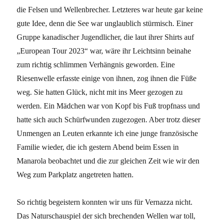
die Felsen und Wellenbrecher. Letzteres war heute gar keine
gute Idee, denn die See war unglaublich stürmisch. Einer
Gruppe kanadischer Jugendlicher, die laut ihrer Shirts auf
„European Tour 2023“ war, wäre ihr Leichtsinn beinahe
zum richtig schlimmen Verhängnis geworden. Eine
Riesenwelle erfasste einige von ihnen, zog ihnen die Füße
weg. Sie hatten Glück, nicht mit ins Meer gezogen zu
werden. Ein Mädchen war von Kopf bis Fuß tropfnass und
hatte sich auch Schürfwunden zugezogen. Aber trotz dieser
Unmengen an Leuten erkannte ich eine junge französische
Familie wieder, die ich gestern Abend beim Essen in
Manarola beobachtet und die zur gleichen Zeit wie wir den
Weg zum Parkplatz angetreten hatten.
So richtig begeistern konnten wir uns für Vernazza nicht.
Das Naturschauspiel der sich brechenden Wellen war toll,