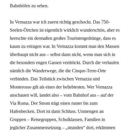
Bahnhöfen zu sehen.
In Vernazza war ich zuerst richtig geschockt. Das 750-
Seelen-Örtchen ist eigentlich wirklich wunderschön, aber es
herrschte ein dermaßen großes Touristengedränge, dass es
kaum zu ertragen war. In Vernazza kommt man den Massen
überhaupt nicht aus – selbst dann nicht, wenn man sich in
die besonders engen Gassen verdrückt. Durch die verlaufen
nämlich die Wanderwege, die die Cinque-Terre-Orte
verbinden. Das Teilstück zwischen Vernazza und
Monterosso gilt als eines der beliebtesten. Wer Vernazza
anschauen will, landet also – vom Bahnhof aus – auf der
Via Roma. Der Strom trägt einen runter bis zum
Hafenbecken. Dort ist dann Schluss. Unmengen an
Gruppen – Reisegruppen, Schulklassen, Familien in
jeglicher Zusammensetzung – „stranden“ dort, erklimmen