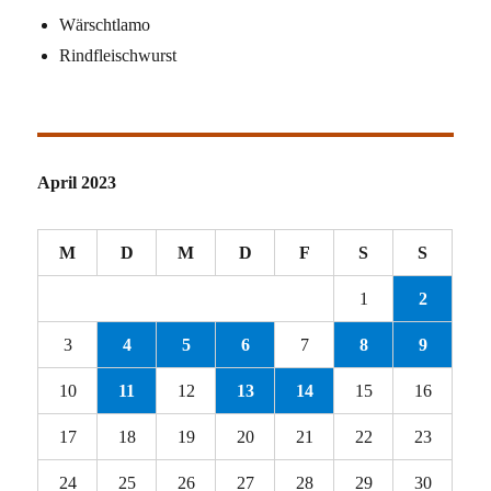
Wärschtlamo
Rindfleischwurst
April 2023
M
D
M
D
F
S
S
1
2
3
4
5
6
7
8
9
10
11
12
13
14
15
16
17
18
19
20
21
22
23
24
25
26
27
28
29
30