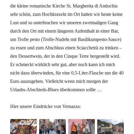
die kleine romanische Kirche St. Margherita di Antiochia
sehr schön, zum Hochkraxeln im Ort hatten wir heute keine
Lust und so unterbrachen wir unseren zweimaligen Gang
durch den Ort mit einem längeren Aufenthalt in einer Bar,
um Trofie pesto (Trofie-Nudeln mit Basilikumpesto-Sauce)
zu essen und zum Abschluss einen Sciacchetrà zu trinken –
den Dessertwein, der in den Cinque Terre hergestellt wird.
Er schmeckt wirklich sehr gut, aber noch kann ich mich
nicht dazu überwinden, für eine 0,5-Liter-Flasche um die 40
Euro auszugeben. Vielleicht wenn mich morgen der
Urlaubs-Abschieds-Blues überkommen sollte …
Hier unsere Eindrücke von Vernazza: