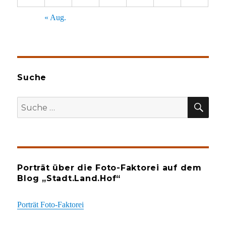
« Aug.
Suche
SU
Suche
nach:
Porträt über die Foto-Faktorei auf dem
Blog „Stadt.Land.Hof“
Porträt Foto-Faktorei