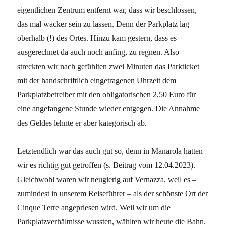
eigentlichen Zentrum entfernt war, dass wir beschlossen,
das mal wacker sein zu lassen. Denn der Parkplatz lag
oberhalb (!) des Ortes. Hinzu kam gestern, dass es
ausgerechnet da auch noch anfing, zu regnen. Also
streckten wir nach gefühlten zwei Minuten das Parkticket
mit der handschriftlich eingetragenen Uhrzeit dem
Parkplatzbetreiber mit den obligatorischen 2,50 Euro für
eine angefangene Stunde wieder entgegen. Die Annahme
des Geldes lehnte er aber kategorisch ab.
Letztendlich war das auch gut so, denn in Manarola hatten
wir es richtig gut getroffen (s. Beitrag vom 12.04.2023).
Gleichwohl waren wir neugierig auf Vernazza, weil es –
zumindest in unserem Reiseführer – als der schönste Ort der
Cinque Terre angepriesen wird. Weil wir um die
Parkplatzverhältnisse wussten, wählten wir heute die Bahn.