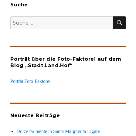
Suche
SU
Suche
nach:
Porträt über die Foto-Faktorei auf dem
Blog „Stadt.Land.Hof“
Porträt Foto-Faktorei
Neueste Beiträge
Dolce far niente in Santa Margherita Ligure –