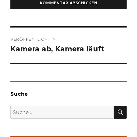
Beitragsnavigation
VERÖFFENTLICHT IN
Kamera ab, Kamera läuft
Suche
SU
Suche
nach: