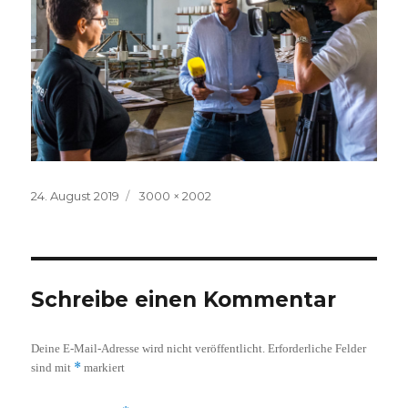
Veröffentlicht
Volle
24. August 2019
3000 × 2002
am
Größe
Schreibe einen Kommentar
Deine E-Mail-Adresse wird nicht veröffentlicht.
Erforderliche Felder
*
sind mit
markiert