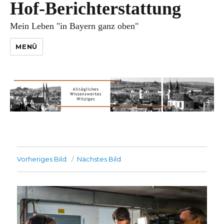
Hof-Berichterstattung
Mein Leben "in Bayern ganz oben"
MENÜ
Vorheriges Bild
Nächstes Bild