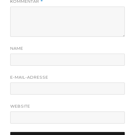
KOMMENTAR
*
NAME
E-MAIL-ADRESSE
WEBSITE