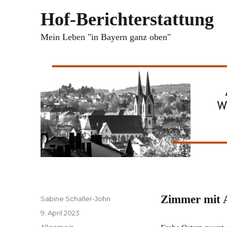
Hof-Berichterstattung
Mein Leben "in Bayern ganz oben"
Zimmer mit A
Autor
Sabine Schaller-John
Veröffentlicht
9. April 2023
am
Kategorien
Allgemein