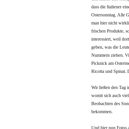
dass die Italiener e
Ostersonntag. Alle G
man hier nicht wirkl
frischen Produkte, s
interessiert, weil d
geben, was die Leut
Nummern ziehen. Viell
Picknick am Ostermon
Ricotta und Spinat. D
Wir ließen den Tag 
womit sich auch viel
Beobachten des Son
bekommen.
Und hier nun Fotos 