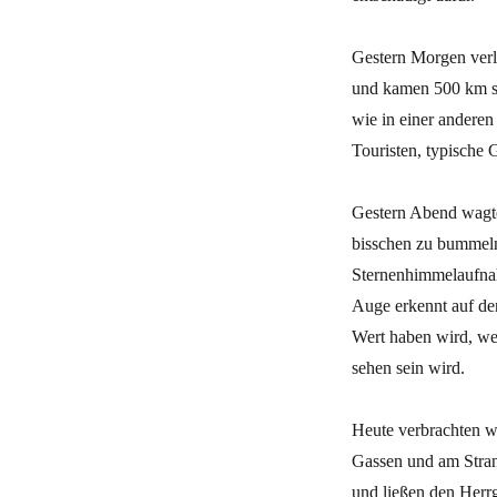
Gestern Morgen verl
und kamen 500 km sp
wie in einer anderen
Touristen, typische 
Gestern Abend wagte
bisschen zu bummeln
Sternenhimmelaufna
Auge erkennt auf den
Wert haben wird, wei
sehen sein wird.
Heute verbrachten w
Gassen und am Strand
und ließen den Herrg