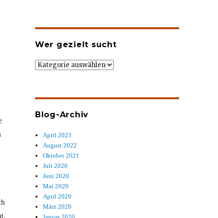
Wer gezielt sucht
Wer
gezielt
sucht
Blog-Archiv
e
n
April 2023
August 2022
Oktober 2021
Juli 2020
Juni 2020
Mai 2020
April 2020
ch
März 2020
t,
Januar 2020