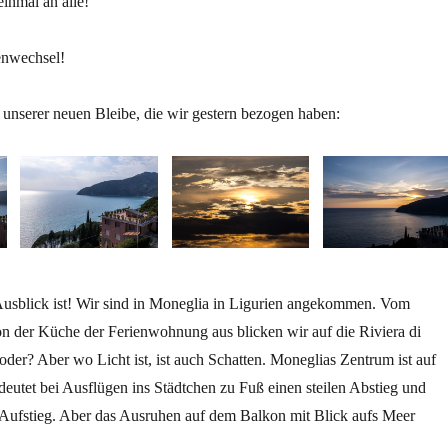
einmal an alle!
nwechsel!
s unserer neuen Bleibe, die wir gestern bezogen haben:
usblick ist! Wir sind in Moneglia in Ligurien angekommen. Vom
der Küche der Ferienwohnung aus blicken wir auf die Riviera di
der? Aber wo Licht ist, ist auch Schatten. Moneglias Zentrum ist auf
utet bei Ausflügen ins Städtchen zu Fuß einen steilen Abstieg und
n Aufstieg. Aber das Ausruhen auf dem Balkon mit Blick aufs Meer