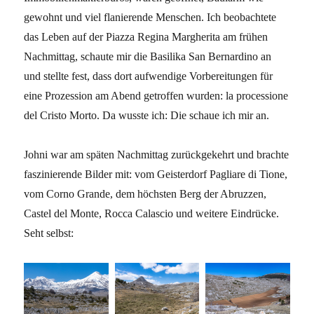
gewohnt und viel flanierende Menschen. Ich beobachtete
das Leben auf der Piazza Regina Margherita am frühen
Nachmittag, schaute mir die Basilika San Bernardino an
und stellte fest, dass dort aufwendige Vorbereitungen für
eine Prozession am Abend getroffen wurden: la processione
del Cristo Morto. Da wusste ich: Die schaue ich mir an.
Johni war am späten Nachmittag zurückgekehrt und brachte
faszinierende Bilder mit: vom Geisterdorf Pagliare di Tione,
vom Corno Grande, dem höchsten Berg der Abruzzen,
Castel del Monte, Rocca Calascio und weitere Eindrücke.
Seht selbst: