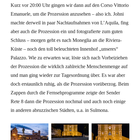
Kurz vor 20:00 Uhr gingen wir dann auf den Corso Vittorio
Emanuele, um die Prozession anzusehen – also ich. Johni
machte derweil in paar Nachtaufnahmen von L’Aquila, fing
aber auch die Prozession ein und fotografierte zum guten
Schluss – morgen geht es nach Moneglia an die Riviera-
Küste – noch den toll beleuchteten Innenhof „unseres“
Palazzo. Wie zu erwarten war, löste sich nach Vorbeiziehen
der Prozession die wirklich zahlreiche Menschenmenge auf
und man ging wieder zur Tagesordnung über. Es war aber
doch erstaunlich ruhig, als die Prozession vorüberzog. Beim
Zappen durch die Fernsehprogramme zeigte der Sender
Rete 8 dann die Prozession nochmal und auch noch einige
in anderen abruzzischen Städten, u.a. in Sulmona.