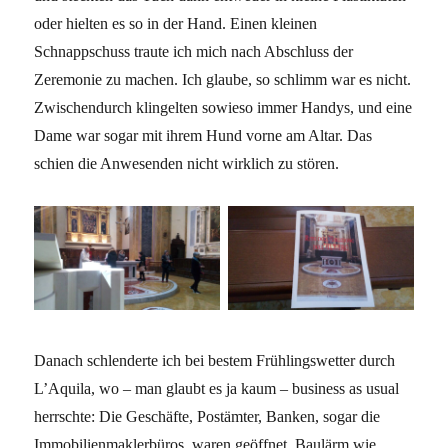
oder hielten es so in der Hand. Einen kleinen
Schnappschuss traute ich mich nach Abschluss der
Zeremonie zu machen. Ich glaube, so schlimm war es nicht.
Zwischendurch klingelten sowieso immer Handys, und eine
Dame war sogar mit ihrem Hund vorne am Altar. Das
schien die Anwesenden nicht wirklich zu stören.
Danach schlenderte ich bei bestem Frühlingswetter durch
L’Aquila, wo – man glaubt es ja kaum – business as usual
herrschte: Die Geschäfte, Postämter, Banken, sogar die
Immobilienmaklerbüros, waren geöffnet, Baulärm wie