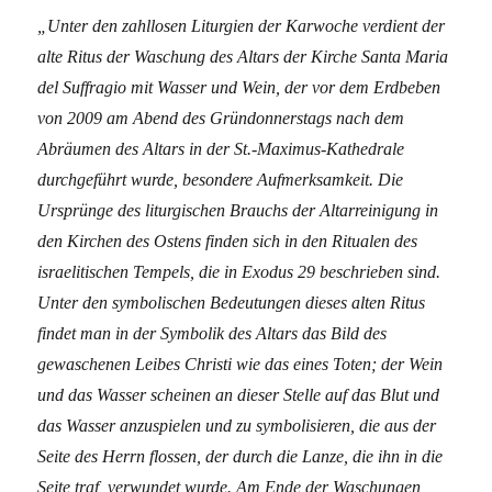
„Unter den zahllosen Liturgien der Karwoche verdient der
alte Ritus der Waschung des Altars der Kirche Santa Maria
del Suffragio mit Wasser und Wein, der vor dem Erdbeben
von 2009 am Abend des Gründonnerstags nach dem
Abräumen des Altars in der St.-Maximus-Kathedrale
durchgeführt wurde, besondere Aufmerksamkeit. Die
Ursprünge des liturgischen Brauchs der Altarreinigung in
den Kirchen des Ostens finden sich in den Ritualen des
israelitischen Tempels, die in Exodus 29 beschrieben sind.
Unter den symbolischen Bedeutungen dieses alten Ritus
findet man in der Symbolik des Altars das Bild des
gewaschenen Leibes Christi wie das eines Toten; der Wein
und das Wasser scheinen an dieser Stelle auf das Blut und
das Wasser anzuspielen und zu symbolisieren, die aus der
Seite des Herrn flossen, der durch die Lanze, die ihn in die
Seite traf, verwundet wurde. Am Ende der Waschungen