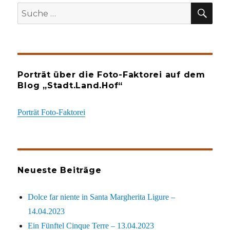
SU
Suche
nach:
Porträt über die Foto-Faktorei auf dem
Blog „Stadt.Land.Hof“
Porträt Foto-Faktorei
Neueste Beiträge
Dolce far niente in Santa Margherita Ligure –
14.04.2023
Ein Fünftel Cinque Terre – 13.04.2023