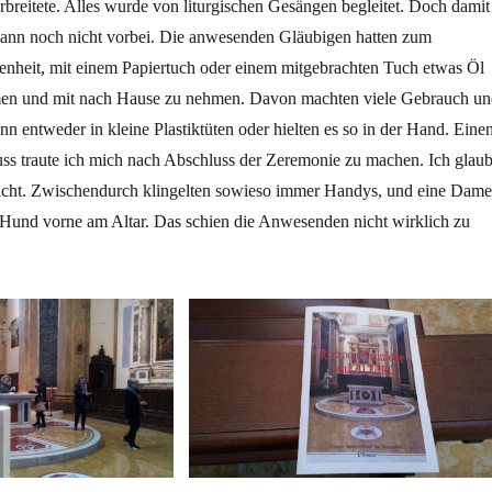
erbreitete. Alles wurde von liturgischen Gesängen begleitet. Doch damit
ann noch nicht vorbei. Die anwesenden Gläubigen hatten zum
enheit, mit einem Papiertuch oder einem mitgebrachten Tuch etwas Öl
en und mit nach Hause zu nehmen. Davon machten viele Gebrauch un
nn entweder in kleine Plastiktüten oder hielten es so in der Hand. Eine
ss traute ich mich nach Abschluss der Zeremonie zu machen. Ich glaub
icht. Zwischendurch klingelten sowieso immer Handys, und eine Dame
 Hund vorne am Altar. Das schien die Anwesenden nicht wirklich zu