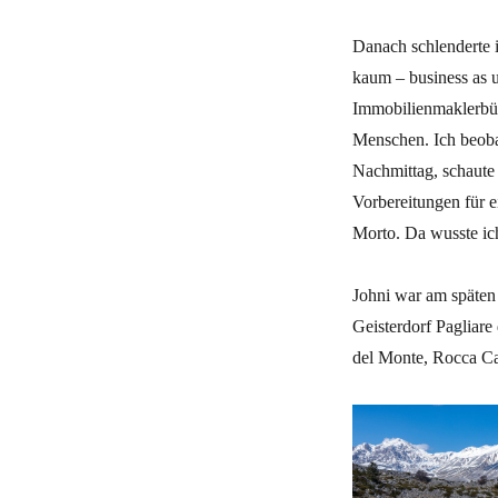
Danach schlenderte i
kaum – business as u
Immobilienmaklerbür
Menschen. Ich beoba
Nachmittag, schaute 
Vorbereitungen für e
Morto. Da wusste ich
Johni war am späten
Geisterdorf Pagliar
del Monte, Rocca Cal