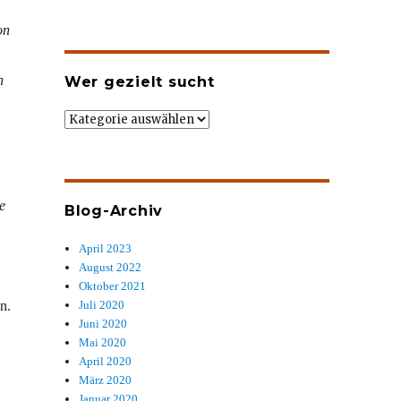
on
n
Wer gezielt sucht
Wer
gezielt
sucht
e
Blog-Archiv
April 2023
August 2022
Oktober 2021
n.
Juli 2020
Juni 2020
Mai 2020
April 2020
März 2020
Januar 2020