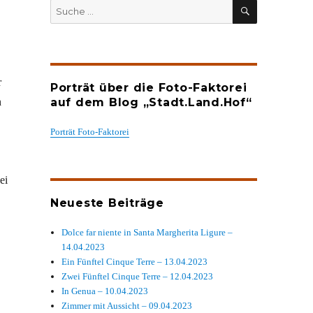
SUCHEN
Suche
nach:
r
Porträt über die Foto-Faktorei
n
auf dem Blog „Stadt.Land.Hof“
Porträt Foto-Faktorei
ei
Neueste Beiträge
Dolce far niente in Santa Margherita Ligure –
14.04.2023
Ein Fünftel Cinque Terre – 13.04.2023
Zwei Fünftel Cinque Terre – 12.04.2023
In Genua – 10.04.2023
Zimmer mit Aussicht – 09.04.2023