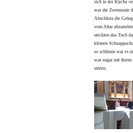
sich in der Kirche v
war die Zeremonie d
Abschluss die Geleg
vom Altar abzunehm
steckten das Tuch da
kleinen Schnappschu
so schlimm war es n
war sogar mit ihrem
stören.