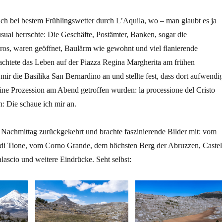
ch bei bestem Frühlingswetter durch L’Aquila, wo – man glaubt es ja
sual herrschte: Die Geschäfte, Postämter, Banken, sogar die
os, waren geöffnet, Baulärm wie gewohnt und viel flanierende
chtete das Leben auf der Piazza Regina Margherita am frühen
mir die Basilika San Bernardino an und stellte fest, dass dort aufwendi
ine Prozession am Abend getroffen wurden: la processione del Cristo
: Die schaue ich mir an.
 Nachmittag zurückgekehrt und brachte faszinierende Bilder mit: vom
e di Tione, vom Corno Grande, dem höchsten Berg der Abruzzen, Castel
ascio und weitere Eindrücke. Seht selbst: