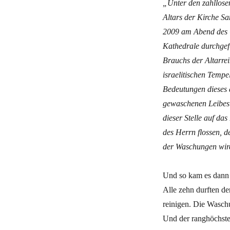
„Unter den zahllose
Altars der Kirche S
2009 am Abend des 
Kathedrale durchgef
Brauchs der Altarrei
israelitischen Tempe
Bedeutungen dieses a
gewaschenen Leibes 
dieser Stelle auf da
des Herrn flossen, d
der Waschungen wird
Und so kam es dann 
Alle zehn durften de
reinigen. Die Wasch
Und der ranghöchste 