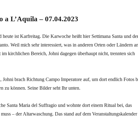
o a L’Aquila – 07.04.2023
 heute ist Karfreitag. Die Karwoche heißt hier Settimana Santa und de
anto. Weil mich sehr interessiert, was in anderen Orten oder Ländern a
rt im kirchlichen Bereich, Johni dagegen überhaupt nicht, trennten sich
a, Johni brach Richtung Campo Imperatore auf, um dort endlich Fotos b
 zu können. Seine Bilder seht Ihr unten.
che Santa Maria del Suffragio und wohnte dort einem Ritual bei, das
in muss – der Altarwaschung. Das stand auf dem Veranstaltungskalender