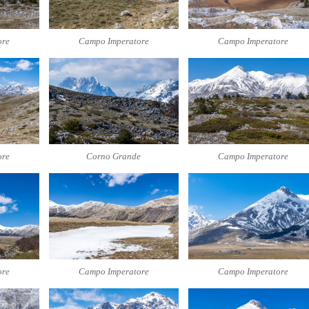
ore
Campo Imperatore
Campo Imperatore
ore
Corno Grande
Campo Imperatore
ore
Campo Imperatore
Campo Imperatore