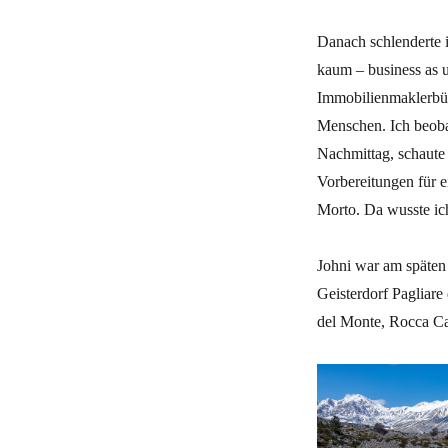
Danach schlenderte i
kaum – business as u
Immobilienmaklerbür
Menschen. Ich beoba
Nachmittag, schaute 
Vorbereitungen für e
Morto. Da wusste ich
Johni war am späten
Geisterdorf Pagliar
del Monte, Rocca Cal