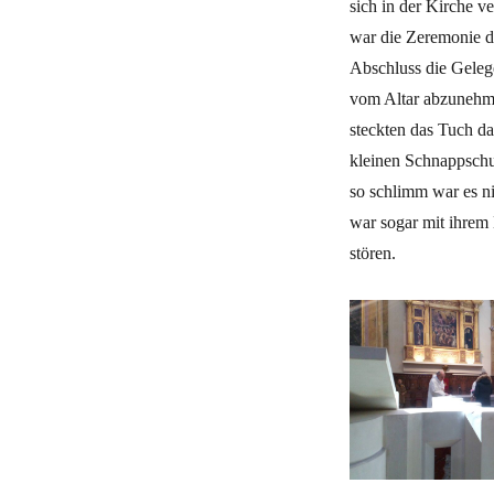
sich in der Kirche v
war die Zeremonie d
Abschluss die Geleg
vom Altar abzunehm
steckten das Tuch da
kleinen Schnappschu
so schlimm war es n
war sogar mit ihrem
stören.