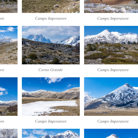
ore
Campo Imperatore
Campo Imperatore
ore
Corno Grande
Campo Imperatore
ore
Campo Imperatore
Campo Imperatore