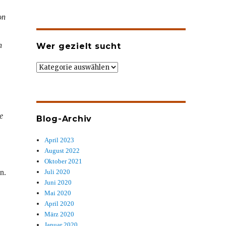
on
n
Wer gezielt sucht
Wer
gezielt
sucht
e
Blog-Archiv
April 2023
August 2022
Oktober 2021
n.
Juli 2020
Juni 2020
Mai 2020
April 2020
März 2020
Januar 2020