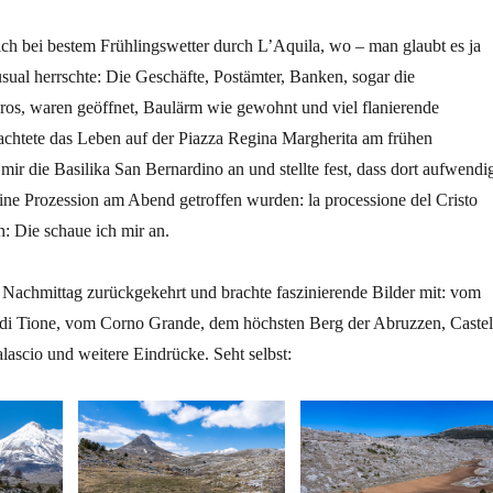
ch bei bestem Frühlingswetter durch L’Aquila, wo – man glaubt es ja
sual herrschte: Die Geschäfte, Postämter, Banken, sogar die
os, waren geöffnet, Baulärm wie gewohnt und viel flanierende
chtete das Leben auf der Piazza Regina Margherita am frühen
mir die Basilika San Bernardino an und stellte fest, dass dort aufwendi
ine Prozession am Abend getroffen wurden: la processione del Cristo
: Die schaue ich mir an.
 Nachmittag zurückgekehrt und brachte faszinierende Bilder mit: vom
e di Tione, vom Corno Grande, dem höchsten Berg der Abruzzen, Castel
ascio und weitere Eindrücke. Seht selbst: