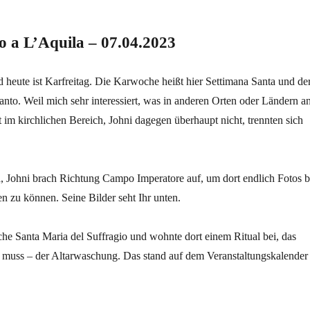
o a L’Aquila – 07.04.2023
 heute ist Karfreitag. Die Karwoche heißt hier Settimana Santa und de
anto. Weil mich sehr interessiert, was in anderen Orten oder Ländern a
rt im kirchlichen Bereich, Johni dagegen überhaupt nicht, trennten sich
a, Johni brach Richtung Campo Imperatore auf, um dort endlich Fotos b
 zu können. Seine Bilder seht Ihr unten.
che Santa Maria del Suffragio und wohnte dort einem Ritual bei, das
in muss – der Altarwaschung. Das stand auf dem Veranstaltungskalender