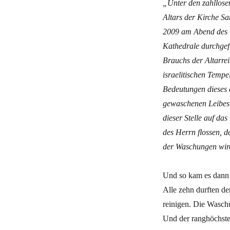
„Unter den zahllose
Altars der Kirche S
2009 am Abend des 
Kathedrale durchgef
Brauchs der Altarrei
israelitischen Tempe
Bedeutungen dieses a
gewaschenen Leibes 
dieser Stelle auf da
des Herrn flossen, d
der Waschungen wird
Und so kam es dann 
Alle zehn durften de
reinigen. Die Wasch
Und der ranghöchste 