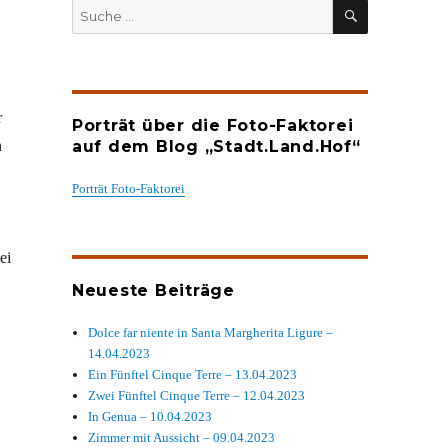
SUCHEN
Suche
nach:
r
Porträt über die Foto-Faktorei
n
auf dem Blog „Stadt.Land.Hof“
Porträt Foto-Faktorei
ei
Neueste Beiträge
Dolce far niente in Santa Margherita Ligure –
14.04.2023
Ein Fünftel Cinque Terre – 13.04.2023
Zwei Fünftel Cinque Terre – 12.04.2023
In Genua – 10.04.2023
Zimmer mit Aussicht – 09.04.2023