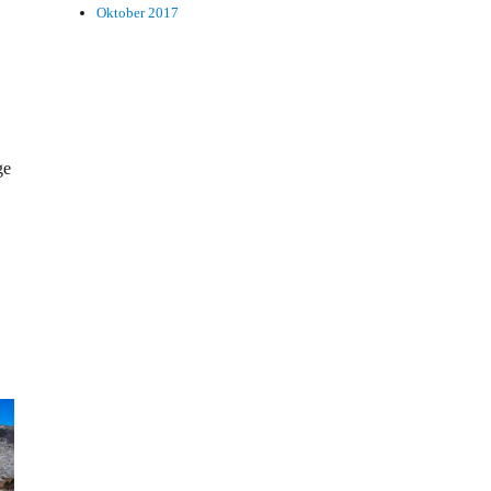
Oktober 2017
ge