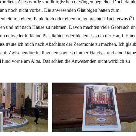
erbreitete. Alles wurde von liturgischen Gesängen begleitet. Doch damit
ann noch nicht vorbei. Die anwesenden Gläubigen hatten zum
enheit, mit einem Papiertuch oder einem mitgebrachten Tuch etwas Öl
en und mit nach Hause zu nehmen. Davon machten viele Gebrauch un
nn entweder in kleine Plastiktüten oder hielten es so in der Hand. Eine
ss traute ich mich nach Abschluss der Zeremonie zu machen. Ich glaub
icht. Zwischendurch klingelten sowieso immer Handys, und eine Dame
 Hund vorne am Altar. Das schien die Anwesenden nicht wirklich zu