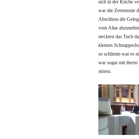
sich in der Kirche v
war die Zeremonie d
Abschluss die Geleg
vom Altar abzunehm
steckten das Tuch da
kleinen Schnappschu
so schlimm war es n
war sogar mit ihrem
stören.