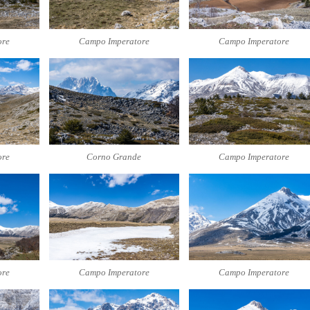
ore
Campo Imperatore
Campo Imperatore
ore
Corno Grande
Campo Imperatore
ore
Campo Imperatore
Campo Imperatore