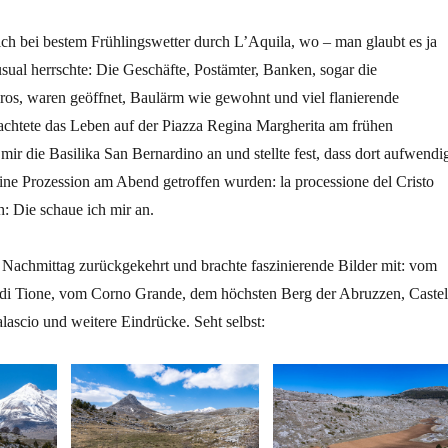
ch bei bestem Frühlingswetter durch L’Aquila, wo – man glaubt es ja
sual herrschte: Die Geschäfte, Postämter, Banken, sogar die
os, waren geöffnet, Baulärm wie gewohnt und viel flanierende
chtete das Leben auf der Piazza Regina Margherita am frühen
mir die Basilika San Bernardino an und stellte fest, dass dort aufwendi
ine Prozession am Abend getroffen wurden: la processione del Cristo
: Die schaue ich mir an.
 Nachmittag zurückgekehrt und brachte faszinierende Bilder mit: vom
e di Tione, vom Corno Grande, dem höchsten Berg der Abruzzen, Castel
ascio und weitere Eindrücke. Seht selbst: