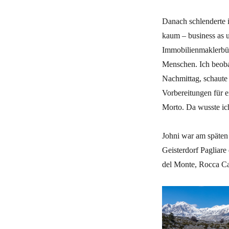
Danach schlenderte i
kaum – business as u
Immobilienmaklerbür
Menschen. Ich beoba
Nachmittag, schaute 
Vorbereitungen für e
Morto. Da wusste ich
Johni war am späten
Geisterdorf Pagliar
del Monte, Rocca Cal