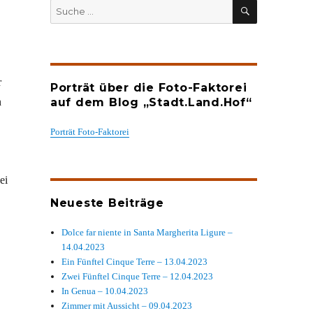
SUCHEN
Suche
nach:
r
Porträt über die Foto-Faktorei
n
auf dem Blog „Stadt.Land.Hof“
Porträt Foto-Faktorei
ei
Neueste Beiträge
Dolce far niente in Santa Margherita Ligure –
14.04.2023
Ein Fünftel Cinque Terre – 13.04.2023
Zwei Fünftel Cinque Terre – 12.04.2023
In Genua – 10.04.2023
Zimmer mit Aussicht – 09.04.2023