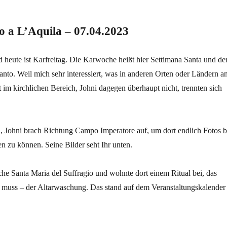
o a L’Aquila – 07.04.2023
 heute ist Karfreitag. Die Karwoche heißt hier Settimana Santa und de
anto. Weil mich sehr interessiert, was in anderen Orten oder Ländern a
rt im kirchlichen Bereich, Johni dagegen überhaupt nicht, trennten sich
a, Johni brach Richtung Campo Imperatore auf, um dort endlich Fotos b
 zu können. Seine Bilder seht Ihr unten.
che Santa Maria del Suffragio und wohnte dort einem Ritual bei, das
in muss – der Altarwaschung. Das stand auf dem Veranstaltungskalender