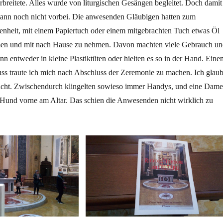
erbreitete. Alles wurde von liturgischen Gesängen begleitet. Doch damit
ann noch nicht vorbei. Die anwesenden Gläubigen hatten zum
enheit, mit einem Papiertuch oder einem mitgebrachten Tuch etwas Öl
en und mit nach Hause zu nehmen. Davon machten viele Gebrauch un
nn entweder in kleine Plastiktüten oder hielten es so in der Hand. Eine
ss traute ich mich nach Abschluss der Zeremonie zu machen. Ich glaub
icht. Zwischendurch klingelten sowieso immer Handys, und eine Dame
 Hund vorne am Altar. Das schien die Anwesenden nicht wirklich zu