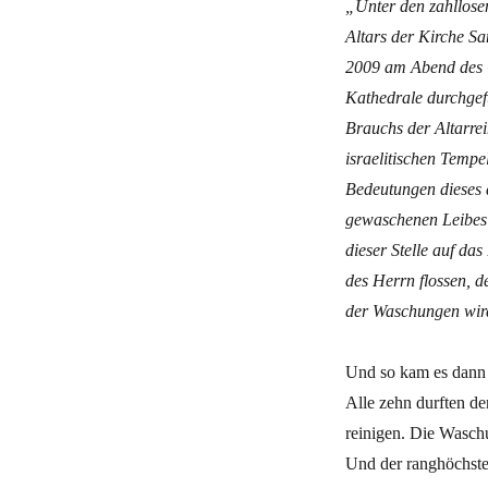
„Unter den zahllose
Altars der Kirche S
2009 am Abend des 
Kathedrale durchgef
Brauchs der Altarrei
israelitischen Tempe
Bedeutungen dieses a
gewaschenen Leibes 
dieser Stelle auf da
des Herrn flossen, d
der Waschungen wird
Und so kam es dann 
Alle zehn durften de
reinigen. Die Wasch
Und der ranghöchste 