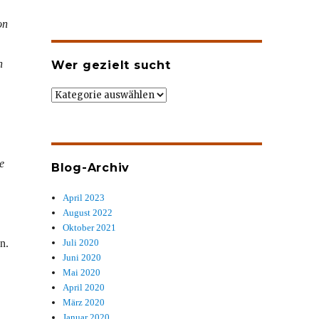
on
n
Wer gezielt sucht
Wer
gezielt
sucht
e
Blog-Archiv
April 2023
August 2022
Oktober 2021
n.
Juli 2020
Juni 2020
Mai 2020
April 2020
März 2020
Januar 2020