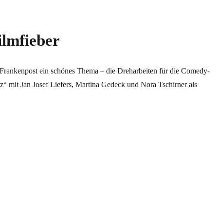
ilmfieber
 Frankenpost ein schönes Thema – die Dreharbeiten für die Comedy-
z“ mit Jan Josef Liefers, Martina Gedeck und Nora Tschirner als