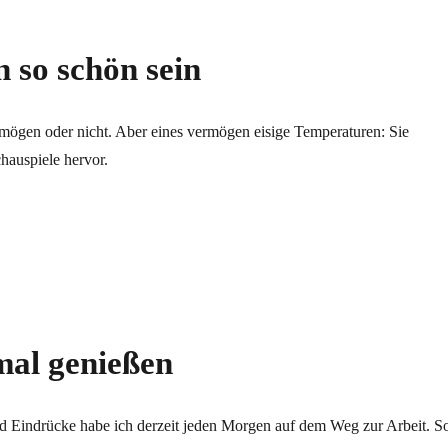
 so schön sein
mögen oder nicht. Aber eines vermögen eisige Temperaturen: Sie
chauspiele hervor.
sein“
mal genießen
d Eindrücke habe ich derzeit jeden Morgen auf dem Weg zur Arbeit. S