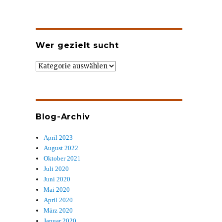
Wer gezielt sucht
Wer
gezielt
sucht
Blog-Archiv
April 2023
August 2022
Oktober 2021
Juli 2020
Juni 2020
Mai 2020
April 2020
März 2020
Januar 2020