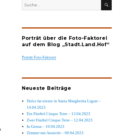
SUCHEN
Suche
nach:
Porträt über die Foto-Faktorei
auf dem Blog „Stadt.Land.Hof“
Porträt Foto-Faktorei
Neueste Beiträge
Dolce far niente in Santa Margherita Ligure –
14.04.2023
Ein Fünftel Cinque Terre – 13.04.2023
Zwei Fünftel Cinque Terre – 12.04.2023
In Genua – 10.04.2023
o
Zimmer mit Aussicht – 09.04.2023