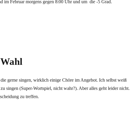
and im Februar morgens gegen 8:00 Uhr und um die -5 Grad.
en“
 Wahl
, die gerne singen, wirklich einige Chöre im Angebot. Ich selbst weiß
zu singen (Super-Wortspiel, nicht wahr?). Aber alles geht leider nicht.
tscheidung zu treffen.