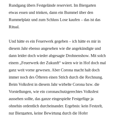
Rundgang übers Festgelände reserviert. Im Biergarten
etwas essen und trinken, dann ein Bummel über den
Rummelplatz und zum Schluss Lose kaufen – das ist das
Ritual.
Und hätte es ein Feuerwerk gegeben – ich hätte es mir in
diesem Jahr ebenso angesehen wie die angekündigte und
dann leider doch wieder abgesagte Drohnenshow. Mit solch
einem „Feuerwerk der Zukunft“ wären wir in Hof doch mal
ganz weit vorne gewesen. Aber Corona macht halt doch
immer noch des Öfteren einen Strich durch die Rechnung.
Beim Volksfest in diesem Jahr wirbelte Corona bzw. die
Vorstellungen, wie ein coronaschutzgerechtes Volksfest
aussehen sollte, das ganze eingespielte Festgefüge ja
ohnehin ordentlich durcheinander. Ergebnis: kein Festzelt,
nur Biergarten, keine Bewirtung durch die Hofer