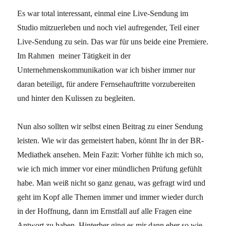
Es war total interessant, einmal eine Live-Sendung im
Studio mitzuerleben und noch viel aufregender, Teil einer
Live-Sendung zu sein. Das war für uns beide eine Premiere.
Im Rahmen meiner Tätigkeit in der
Unternehmenskommunikation war ich bisher immer nur
daran beteiligt, für andere Fernsehauftritte vorzubereiten
und hinter den Kulissen zu begleiten.
Nun also sollten wir selbst einen Beitrag zu einer Sendung
leisten. Wie wir das gemeistert haben, könnt Ihr in der BR-
Mediathek ansehen. Mein Fazit: Vorher fühlte ich mich so,
wie ich mich immer vor einer mündlichen Prüfung gefühlt
habe. Man weiß nicht so ganz genau, was gefragt wird und
geht im Kopf alle Themen immer und immer wieder durch
in der Hoffnung, dann im Ernstfall auf alle Fragen eine
Antwort zu haben. Hinterher ging es mir dann eher so wie