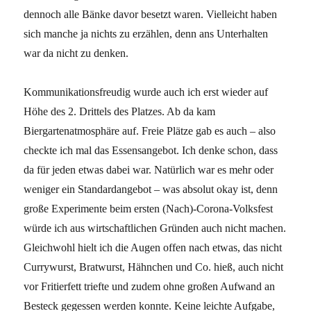
dennoch alle Bänke davor besetzt waren. Vielleicht haben
sich manche ja nichts zu erzählen, denn ans Unterhalten
war da nicht zu denken.
Kommunikationsfreudig wurde auch ich erst wieder auf
Höhe des 2. Drittels des Platzes. Ab da kam
Biergartenatmosphäre auf. Freie Plätze gab es auch – also
checkte ich mal das Essensangebot. Ich denke schon, dass
da für jeden etwas dabei war. Natürlich war es mehr oder
weniger ein Standardangebot – was absolut okay ist, denn
große Experimente beim ersten (Nach)-Corona-Volksfest
würde ich aus wirtschaftlichen Gründen auch nicht machen.
Gleichwohl hielt ich die Augen offen nach etwas, das nicht
Currywurst, Bratwurst, Hähnchen und Co. hieß, auch nicht
vor Fritierfett triefte und zudem ohne großen Aufwand an
Besteck gegessen werden konnte. Keine leichte Aufgabe,