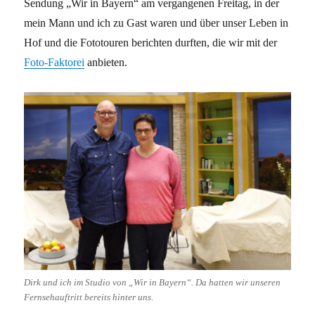
Sendung „Wir in Bayern“ am vergangenen Freitag, in der
mein Mann und ich zu Gast waren und über unser Leben in
Hof und die Fototouren berichten durften, die wir mit der
Foto-Faktorei
anbieten.
Dirk und ich im Studio von „Wir in Bayern“. Da hatten wir unseren
Fernsehauftritt bereits hinter uns.