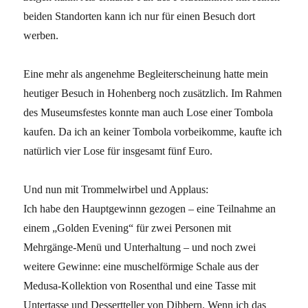
beiden Standorten kann ich nur für einen Besuch dort
werben.
Eine mehr als angenehme Begleiterscheinung hatte mein
heutiger Besuch in Hohenberg noch zusätzlich. Im Rahmen
des Museumsfestes konnte man auch Lose einer Tombola
kaufen. Da ich an keiner Tombola vorbeikomme, kaufte ich
natürlich vier Lose für insgesamt fünf Euro.
Und nun mit Trommelwirbel und Applaus:
Ich habe den Hauptgewinnn gezogen – eine Teilnahme an
einem „Golden Evening“ für zwei Personen mit
Mehrgänge-Menü und Unterhaltung – und noch zwei
weitere Gewinne: eine muschelförmige Schale aus der
Medusa-Kollektion von Rosenthal und eine Tasse mit
Untertasse und Dessertteller von Dibbern. Wenn ich das