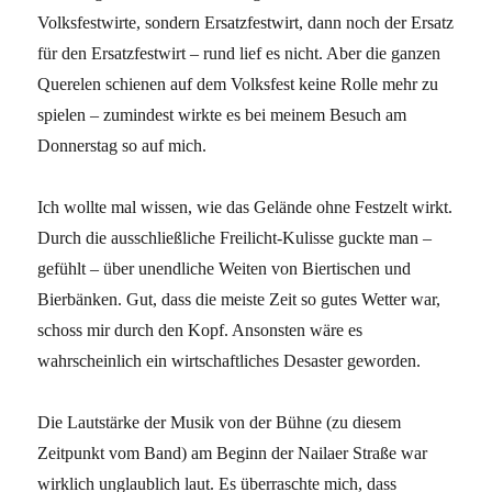
Volksfestwirte, sondern Ersatzfestwirt, dann noch der Ersatz
für den Ersatzfestwirt – rund lief es nicht. Aber die ganzen
Querelen schienen auf dem Volksfest keine Rolle mehr zu
spielen – zumindest wirkte es bei meinem Besuch am
Donnerstag so auf mich.
Ich wollte mal wissen, wie das Gelände ohne Festzelt wirkt.
Durch die ausschließliche Freilicht-Kulisse guckte man –
gefühlt – über unendliche Weiten von Biertischen und
Bierbänken. Gut, dass die meiste Zeit so gutes Wetter war,
schoss mir durch den Kopf. Ansonsten wäre es
wahrscheinlich ein wirtschaftliches Desaster geworden.
Die Lautstärke der Musik von der Bühne (zu diesem
Zeitpunkt vom Band) am Beginn der Nailaer Straße war
wirklich unglaublich laut. Es überraschte mich, dass