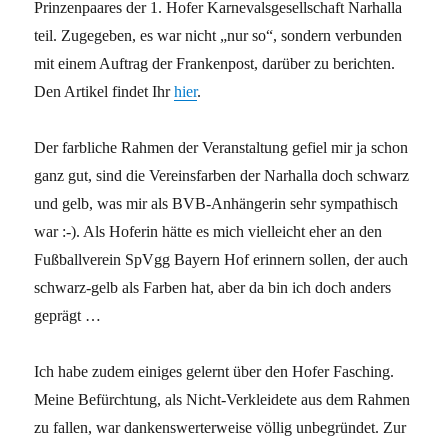
Prinzenpaares der 1. Hofer Karnevalsgesellschaft Narhalla
teil. Zugegeben, es war nicht „nur so“, sondern verbunden
mit einem Auftrag der Frankenpost, darüber zu berichten.
Den Artikel findet Ihr
hier
.
Der farbliche Rahmen der Veranstaltung gefiel mir ja schon
ganz gut, sind die Vereinsfarben der Narhalla doch schwarz
und gelb, was mir als BVB-Anhängerin sehr sympathisch
war :-). Als Hoferin hätte es mich vielleicht eher an den
Fußballverein SpVgg Bayern Hof erinnern sollen, der auch
schwarz-gelb als Farben hat, aber da bin ich doch anders
geprägt …
Ich habe zudem einiges gelernt über den Hofer Fasching.
Meine Befürchtung, als Nicht-Verkleidete aus dem Rahmen
zu fallen, war dankenswerterweise völlig unbegründet. Zur