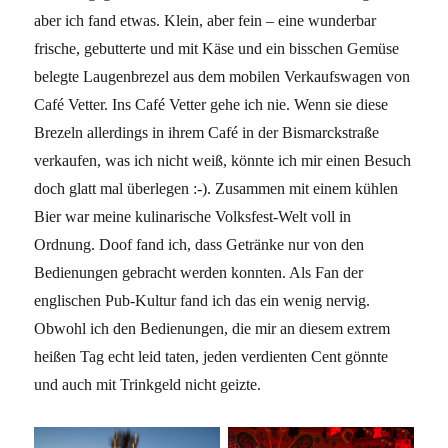
aber ich fand etwas. Klein, aber fein – eine wunderbar
frische, gebutterte und mit Käse und ein bisschen Gemüse
belegte Laugenbrezel aus dem mobilen Verkaufswagen von
Café Vetter. Ins Café Vetter gehe ich nie. Wenn sie diese
Brezeln allerdings in ihrem Café in der Bismarckstraße
verkaufen, was ich nicht weiß, könnte ich mir einen Besuch
doch glatt mal überlegen :-). Zusammen mit einem kühlen
Bier war meine kulinarische Volksfest-Welt voll in
Ordnung. Doof fand ich, dass Getränke nur von den
Bedienungen gebracht werden konnten. Als Fan der
englischen Pub-Kultur fand ich das ein wenig nervig.
Obwohl ich den Bedienungen, die mir an diesem extrem
heißen Tag echt leid taten, jeden verdienten Cent gönnte
und auch mit Trinkgeld nicht geizte.