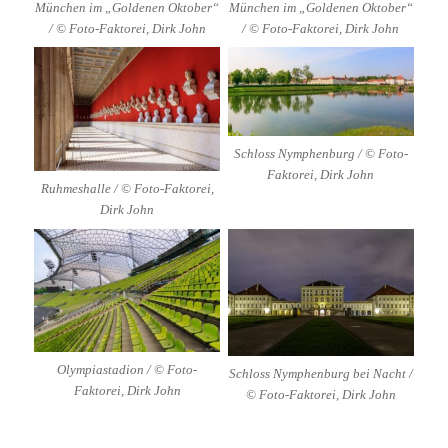
München im „Goldenen Oktober“
München im „Goldenen Oktober“
/ © Foto-Faktorei, Dirk John
/ © Foto-Faktorei, Dirk John
Schloss Nymphenburg / © Foto-
Faktorei, Dirk John
Ruhmeshalle / © Foto-Faktorei,
Dirk John
Olympiastadion / © Foto-
Schloss Nymphenburg bei Nacht /
Faktorei, Dirk John
© Foto-Faktorei, Dirk John