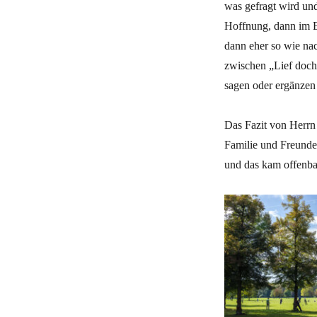
was gefragt wird un
Hoffnung, dann im Er
dann eher so wie na
zwischen „Lief doch 
sagen oder ergänzen
Das Fazit von Herrn 
Familie und Freunde
und das kam offenbar