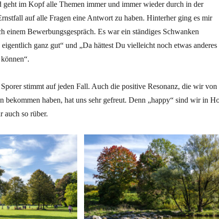
d geht im Kopf alle Themen immer und immer wieder durch in der
nstfall auf alle Fragen eine Antwort zu haben. Hinterher ging es mir
ch einem Bewerbungsgespräch. Es war ein ständiges Schwanken
eigentlich ganz gut“ und „Da hättest Du vielleicht noch etwas anderes
 können“.
Sporer stimmt auf jeden Fall. Auch die positive Resonanz, die wir von
n bekommen haben, hat uns sehr gefreut. Denn „happy“ sind wir in Ho
 auch so rüber.