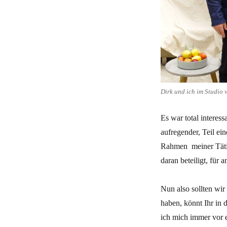
Dirk und ich im Studio 
Es war total interes
aufregender, Teil ei
Rahmen meiner Täti
daran beteiligt, für 
Nun also sollten wir
haben, könnt Ihr in 
ich mich immer vor 