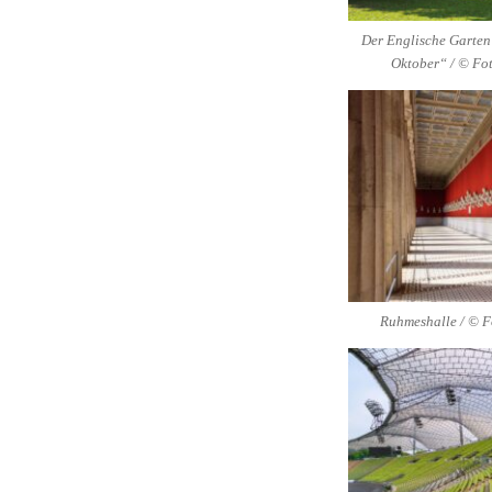
Der Englische Garte
Oktober“ / © Fot
Ruhmeshalle / © F