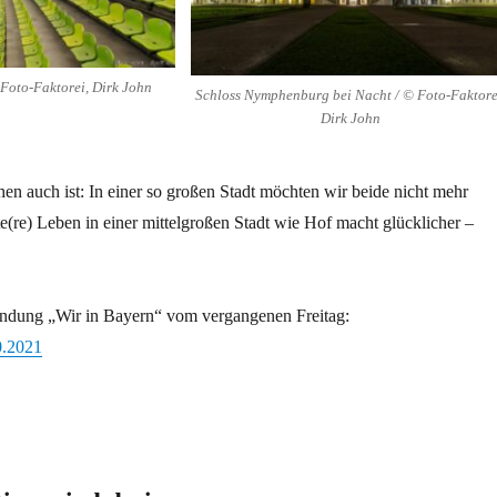
Foto-Faktorei, Dirk John
Schloss Nymphenburg bei Nacht / © Foto-Faktore
Dirk John
n auch ist: In einer so großen Stadt möchten wir beide nicht mehr
e(re) Leben in einer mittelgroßen Stadt wie Hof macht glücklicher –
endung „Wir in Bayern“ vom vergangenen Freitag:
0.2021