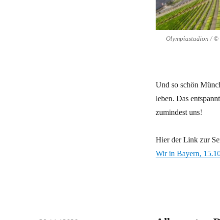
Olympiastadion / © 
Und so schön Münche
leben. Das entspannt
zumindest uns!
Hier der Link zur S
Wir in Bayern, 15.1