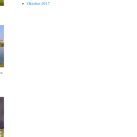
Oktober 2017
n
hn