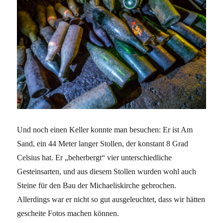
Und noch einen Keller konnte man besuchen: Er ist Am
Sand, ein 44 Meter langer Stollen, der konstant 8 Grad
Celsius hat. Er „beherbergt“ vier unterschiedliche
Gesteinsarten, und aus diesem Stollen wurden wohl auch
Steine für den Bau der Michaeliskirche gebrochen.
Allerdings war er nicht so gut ausgeleuchtet, dass wir hätten
gescheite Fotos machen können.