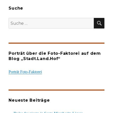
Suche
SU
Suche
nach:
Porträt über die Foto-Faktorei auf dem
Blog „Stadt.Land.Hof“
Porträt Foto-Faktorei
Neueste Beiträge