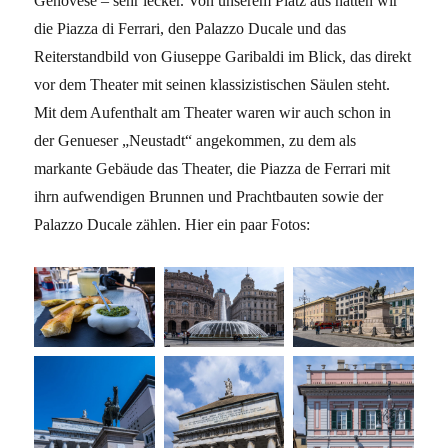
Genovese – sehr lecker. Von unserem Platz aus hatten wir
die Piazza di Ferrari, den Palazzo Ducale und das
Reiterstandbild von Giuseppe Garibaldi im Blick, das direkt
vor dem Theater mit seinen klassizistischen Säulen steht.
Mit dem Aufenthalt am Theater waren wir auch schon in
der Genueser „Neustadt“ angekommen, zu dem als
markante Gebäude das Theater, die Piazza de Ferrari mit
ihrn aufwendigen Brunnen und Prachtbauten sowie der
Palazzo Ducale zählen. Hier ein paar Fotos: