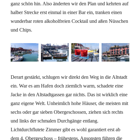
ganz schön hin. Also änderten wir den Plan und kehrten auf
halber Strecke erst einmal in einer Bar ein, tranken einen
wunderbar roten alkoholfreien Cocktail und aßen Nüsschen
und Chips.
Derart gestärkt, schlugen wir direkt den Weg in die Altstadt
ein. War es am Hafen doch ziemlich warm, schadete eine
Jacke in den Altstadtgassen gar nichts. Das ist wirklich eine
ganz eigene Welt. Unheimlich hohe Häuser, die meisten mit
sechs oder gar sieben Obergeschossen, ziehen sich rechts
und links der schmalen Durchgänge entlang.
Lichtdurchflutete Zimmer gibt es wohl garantiert erst ab
dem 4. Obergeschoss – frühestens. Ansonsten führen die