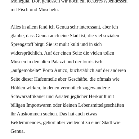
Moneglia. Dort genossen wir noch ein leckeres Abendessen
mit Fisch und Muscheln.
Alles in allem fand ich Genua sehr interessant, aber ich
glaube, dass Genua auch eine Stadt ist, die viel sozialen
Sprengstoff birgt. Sie ist mulit-kulti und in sich
widersprüchlich. Auf der einen Seite die vielen tollen
Museen in den alten Palazzi und der touristisch
„aufgemöbelte“ Porto Antico, buchstäblich auf der anderen
Seite dieser Hafenmeile aber Geschäfte, die oftmals wie
Höhlen wirken, in denen vermutlich zugewanderte
Schwarzafrikaner und Asiaten jeglicher Herkunft mit
billigen Importwaren oder kleinen Lebensmittelgeschäften
ihr Auskommen suchen. Das hat auch etwas
Beklemmendes, gehört aber vielleicht zu einer Stadt wie
Genua.