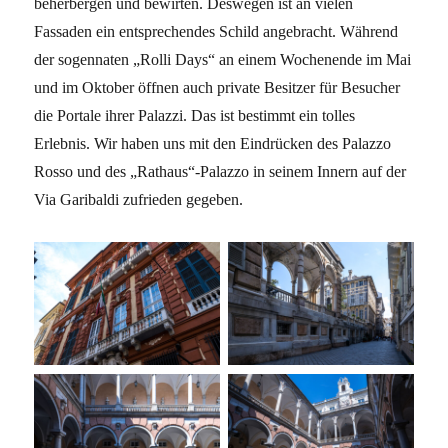
beherbergen und bewirten. Deswegen ist an vielen
Fassaden ein entsprechendes Schild angebracht. Während
der sogennaten „Rolli Days“ an einem Wochenende im Mai
und im Oktober öffnen auch private Besitzer für Besucher
die Portale ihrer Palazzi. Das ist bestimmt ein tolles
Erlebnis. Wir haben uns mit den Eindrücken des Palazzo
Rosso und des „Rathaus“-Palazzo in seinem Innern auf der
Via Garibaldi zufrieden gegeben.