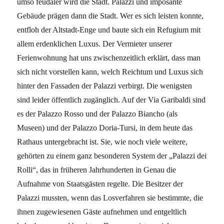
umso feudaler wird die Stadt. Palazzi und imposante
Gebäude prägen dann die Stadt. Wer es sich leisten konnte,
entfloh der Altstadt-Enge und baute sich ein Refugium mit
allem erdenklichen Luxus. Der Vermieter unserer
Ferienwohnung hat uns zwischenzeitlich erklärt, dass man
sich nicht vorstellen kann, welch Reichtum und Luxus sich
hinter den Fassaden der Palazzi verbirgt. Die wenigsten
sind leider öffentlich zugänglich. Auf der Via Garibaldi sind
es der Palazzo Rosso und der Palazzo Biancho (als
Museen) und der Palazzo Doria-Tursi, in dem heute das
Rathaus untergebracht ist. Sie, wie noch viele weitere,
gehörten zu einem ganz besonderen System der „Palazzi dei
Rolli“, das in früheren Jahrhunderten in Genau die
Aufnahme von Staatsgästen regelte. Die Besitzer der
Palazzi mussten, wenn das Losverfahren sie bestimmte, die
ihnen zugewiesenen Gäste aufnehmen und entgeltlich