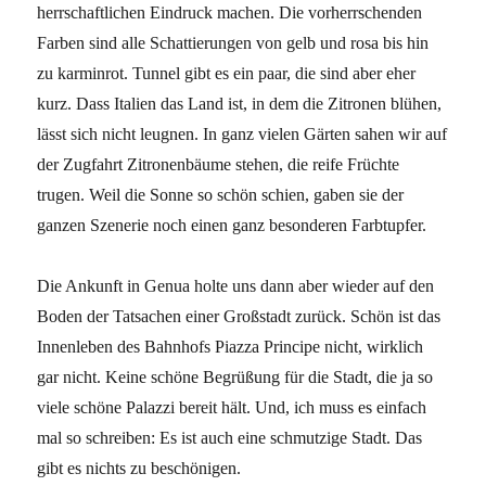
herrschaftlichen Eindruck machen. Die vorherrschenden
Farben sind alle Schattierungen von gelb und rosa bis hin
zu karminrot. Tunnel gibt es ein paar, die sind aber eher
kurz. Dass Italien das Land ist, in dem die Zitronen blühen,
lässt sich nicht leugnen. In ganz vielen Gärten sahen wir auf
der Zugfahrt Zitronenbäume stehen, die reife Früchte
trugen. Weil die Sonne so schön schien, gaben sie der
ganzen Szenerie noch einen ganz besonderen Farbtupfer.
Die Ankunft in Genua holte uns dann aber wieder auf den
Boden der Tatsachen einer Großstadt zurück. Schön ist das
Innenleben des Bahnhofs Piazza Principe nicht, wirklich
gar nicht. Keine schöne Begrüßung für die Stadt, die ja so
viele schöne Palazzi bereit hält. Und, ich muss es einfach
mal so schreiben: Es ist auch eine schmutzige Stadt. Das
gibt es nichts zu beschönigen.