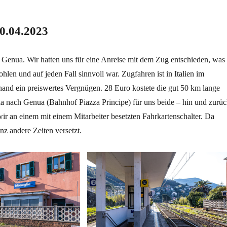
0.04.2023
 Genua. Wir hatten uns für eine Anreise mit dem Zug entschieden, was
hlen und auf jeden Fall sinnvoll war. Zugfahren ist in Italien im
hand ein preiswertes Vergnügen. 28 Euro kostete die gut 50 km lange
a nach Genua (Bahnhof Piazza Principe) für uns beide – hin und zurüc
ir an einem mit einem Mitarbeiter besetzten Fahrkartenschalter. Da
nz andere Zeiten versetzt.