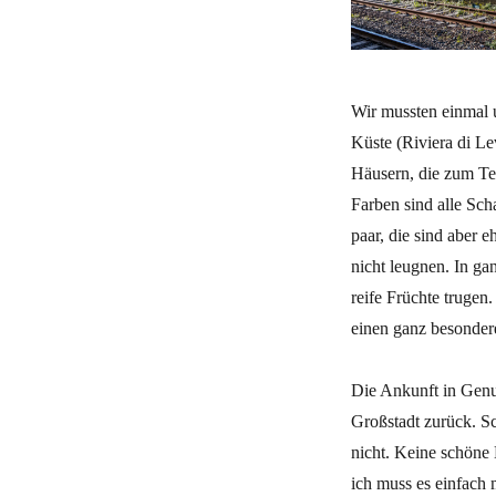
Wir mussten einmal u
Küste (Riviera di Le
Häusern, die zum Te
Farben sind alle Sch
paar, die sind aber e
nicht leugnen. In ga
reife Früchte trugen
einen ganz besonder
Die Ankunft in Genu
Großstadt zurück. Sc
nicht. Keine schöne B
ich muss es einfach m