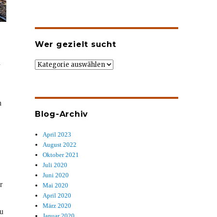
Wer gezielt sucht
n
Wer
gezielt
sucht
h
Blog-Archiv
April 2023
August 2022
Oktober 2021
Juli 2020
Juni 2020
r
Mai 2020
April 2020
März 2020
zu
Januar 2020