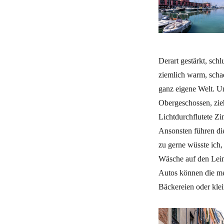
Derart gestärkt, sch
ziemlich warm, schad
ganz eigene Welt. Un
Obergeschossen, zie
Lichtdurchflutete Zi
Ansonsten führen die
zu gerne wüsste ich, 
Wäsche auf den Leine
Autos können die mei
Bäckereien oder klei