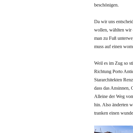
beschönigen.
Da wir uns entschei
wollen, wählten wir 
man zu Fuß unterwegs
muss auf einen womö
Weil es im Zug so st
Richtung Porto Anti
Stararchitekten Ren
dass das Ansinnen, 
Alleine der Weg vom
hin. Also änderten wi
tranken einen wunde