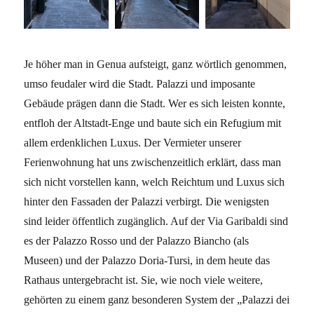
Je höher man in Genua aufsteigt, ganz wörtlich genommen,
umso feudaler wird die Stadt. Palazzi und imposante
Gebäude prägen dann die Stadt. Wer es sich leisten konnte,
entfloh der Altstadt-Enge und baute sich ein Refugium mit
allem erdenklichen Luxus. Der Vermieter unserer
Ferienwohnung hat uns zwischenzeitlich erklärt, dass man
sich nicht vorstellen kann, welch Reichtum und Luxus sich
hinter den Fassaden der Palazzi verbirgt. Die wenigsten
sind leider öffentlich zugänglich. Auf der Via Garibaldi sind
es der Palazzo Rosso und der Palazzo Biancho (als
Museen) und der Palazzo Doria-Tursi, in dem heute das
Rathaus untergebracht ist. Sie, wie noch viele weitere,
gehörten zu einem ganz besonderen System der „Palazzi dei