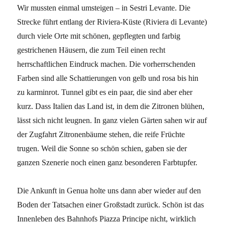
Wir mussten einmal umsteigen – in Sestri Levante. Die
Strecke führt entlang der Riviera-Küste (Riviera di Levante)
durch viele Orte mit schönen, gepflegten und farbig
gestrichenen Häusern, die zum Teil einen recht
herrschaftlichen Eindruck machen. Die vorherrschenden
Farben sind alle Schattierungen von gelb und rosa bis hin
zu karminrot. Tunnel gibt es ein paar, die sind aber eher
kurz. Dass Italien das Land ist, in dem die Zitronen blühen,
lässt sich nicht leugnen. In ganz vielen Gärten sahen wir auf
der Zugfahrt Zitronenbäume stehen, die reife Früchte
trugen. Weil die Sonne so schön schien, gaben sie der
ganzen Szenerie noch einen ganz besonderen Farbtupfer.
Die Ankunft in Genua holte uns dann aber wieder auf den
Boden der Tatsachen einer Großstadt zurück. Schön ist das
Innenleben des Bahnhofs Piazza Principe nicht, wirklich