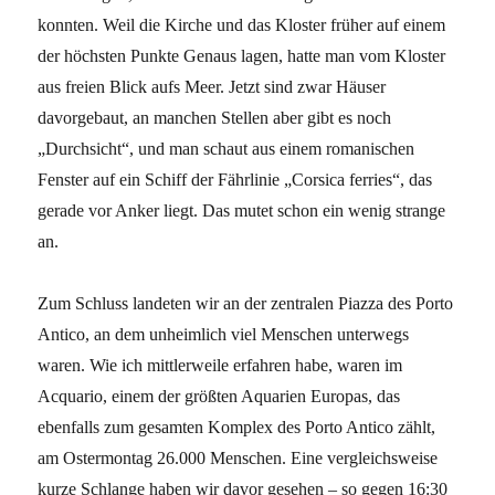
konnten. Weil die Kirche und das Kloster früher auf einem
der höchsten Punkte Genaus lagen, hatte man vom Kloster
aus freien Blick aufs Meer. Jetzt sind zwar Häuser
davorgebaut, an manchen Stellen aber gibt es noch
„Durchsicht“, und man schaut aus einem romanischen
Fenster auf ein Schiff der Fährlinie „Corsica ferries“, das
gerade vor Anker liegt. Das mutet schon ein wenig strange
an.
Zum Schluss landeten wir an der zentralen Piazza des Porto
Antico, an dem unheimlich viel Menschen unterwegs
waren. Wie ich mittlerweile erfahren habe, waren im
Acquario, einem der größten Aquarien Europas, das
ebenfalls zum gesamten Komplex des Porto Antico zählt,
am Ostermontag 26.000 Menschen. Eine vergleichsweise
kurze Schlange haben wir davor gesehen – so gegen 16:30