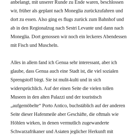
anbelangt, mit unserer Runde zu Ende waren, beschlossen
wir, früher als geplant nach Moneglia zurückzufahren und
dort zu essen. Also ging es flugs zurück zum Bahnhof und
ab in den Regionalzug nach Sestri Levante und dann nach
Moneglia. Dort genossen wir noch ein leckeres Abendessen
mit Fisch und Muscheln.
Alles in allem fand ich Genua sehr interessant, aber ich
glaube, dass Genua auch eine Stadt ist, die viel sozialen
Sprengstoff birgt. Sie ist mulit-kulti und in sich
widersprüchlich. Auf der einen Seite die vielen tollen
Museen in den alten Palazzi und der touristisch
„aufgemöbelte“ Porto Antico, buchstäblich auf der anderen
Seite dieser Hafenmeile aber Geschäfte, die oftmals wie
Höhlen wirken, in denen vermutlich zugewanderte
Schwarzafrikaner und Asiaten jeglicher Herkunft mit