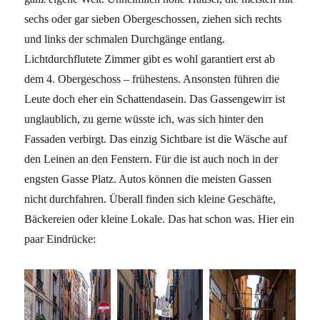
sechs oder gar sieben Obergeschossen, ziehen sich rechts
und links der schmalen Durchgänge entlang.
Lichtdurchflutete Zimmer gibt es wohl garantiert erst ab
dem 4. Obergeschoss – frühestens. Ansonsten führen die
Leute doch eher ein Schattendasein. Das Gassengewirr ist
unglaublich, zu gerne wüsste ich, was sich hinter den
Fassaden verbirgt. Das einzig Sichtbare ist die Wäsche auf
den Leinen an den Fenstern. Für die ist auch noch in der
engsten Gasse Platz. Autos können die meisten Gassen
nicht durchfahren. Überall finden sich kleine Geschäfte,
Bäckereien oder kleine Lokale. Das hat schon was. Hier ein
paar Eindrücke: