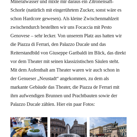
Mineralwasser und mixte mir daraus ein Zitronensaft-
Schorle (natürlich mit eingerührtem Zucker, sonst wäre es
schon Hardcore gewesen). Als kleine Zwischenmahlzeit
zwischendurch bestellten wir uns Focaccia mit Pesto
Genovese – sehr lecker. Von unserem Platz aus hatten wir
die Piazza di Ferrari, den Palazzo Ducale und das
Reiterstandbild von Giuseppe Garibaldi im Blick, das direkt
vor dem Theater mit seinen klassizistischen Säulen steht.
Mit dem Aufenthalt am Theater waren wir auch schon in
der Genueser „Neustadt“ angekommen, zu dem als
markante Gebäude das Theater, die Piazza de Ferrari mit
ihrn aufwendigen Brunnen und Prachtbauten sowie der
Palazzo Ducale zählen. Hier ein paar Fotos: