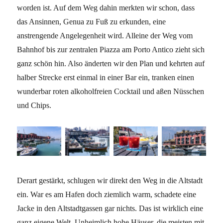
worden ist. Auf dem Weg dahin merkten wir schon, dass
das Ansinnen, Genua zu Fuß zu erkunden, eine
anstrengende Angelegenheit wird. Alleine der Weg vom
Bahnhof bis zur zentralen Piazza am Porto Antico zieht sich
ganz schön hin. Also änderten wir den Plan und kehrten auf
halber Strecke erst einmal in einer Bar ein, tranken einen
wunderbar roten alkoholfreien Cocktail und aßen Nüsschen
und Chips.
Derart gestärkt, schlugen wir direkt den Weg in die Altstadt
ein. War es am Hafen doch ziemlich warm, schadete eine
Jacke in den Altstadtgassen gar nichts. Das ist wirklich eine
ganz eigene Welt. Unheimlich hohe Häuser, die meisten mit