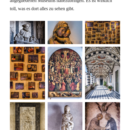
angegliederten Museums nahezubringen. Es ist wirklich
toll, was es dort alles zu sehen gibt.