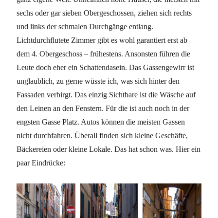
sechs oder gar sieben Obergeschossen, ziehen sich rechts
und links der schmalen Durchgänge entlang.
Lichtdurchflutete Zimmer gibt es wohl garantiert erst ab
dem 4. Obergeschoss – frühestens. Ansonsten führen die
Leute doch eher ein Schattendasein. Das Gassengewirr ist
unglaublich, zu gerne wüsste ich, was sich hinter den
Fassaden verbirgt. Das einzig Sichtbare ist die Wäsche auf
den Leinen an den Fenstern. Für die ist auch noch in der
engsten Gasse Platz. Autos können die meisten Gassen
nicht durchfahren. Überall finden sich kleine Geschäfte,
Bäckereien oder kleine Lokale. Das hat schon was. Hier ein
paar Eindrücke: