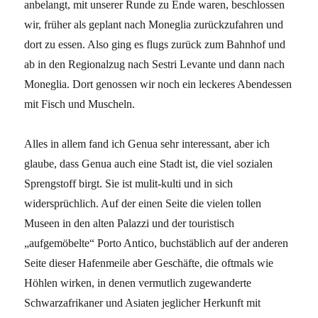
anbelangt, mit unserer Runde zu Ende waren, beschlossen
wir, früher als geplant nach Moneglia zurückzufahren und
dort zu essen. Also ging es flugs zurück zum Bahnhof und
ab in den Regionalzug nach Sestri Levante und dann nach
Moneglia. Dort genossen wir noch ein leckeres Abendessen
mit Fisch und Muscheln.
Alles in allem fand ich Genua sehr interessant, aber ich
glaube, dass Genua auch eine Stadt ist, die viel sozialen
Sprengstoff birgt. Sie ist mulit-kulti und in sich
widersprüchlich. Auf der einen Seite die vielen tollen
Museen in den alten Palazzi und der touristisch
„aufgemöbelte“ Porto Antico, buchstäblich auf der anderen
Seite dieser Hafenmeile aber Geschäfte, die oftmals wie
Höhlen wirken, in denen vermutlich zugewanderte
Schwarzafrikaner und Asiaten jeglicher Herkunft mit