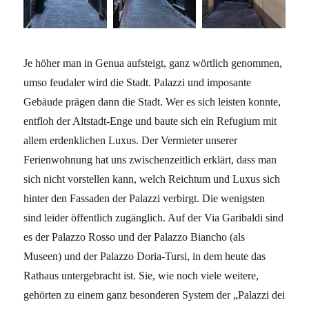
Je höher man in Genua aufsteigt, ganz wörtlich genommen,
umso feudaler wird die Stadt. Palazzi und imposante
Gebäude prägen dann die Stadt. Wer es sich leisten konnte,
entfloh der Altstadt-Enge und baute sich ein Refugium mit
allem erdenklichen Luxus. Der Vermieter unserer
Ferienwohnung hat uns zwischenzeitlich erklärt, dass man
sich nicht vorstellen kann, welch Reichtum und Luxus sich
hinter den Fassaden der Palazzi verbirgt. Die wenigsten
sind leider öffentlich zugänglich. Auf der Via Garibaldi sind
es der Palazzo Rosso und der Palazzo Biancho (als
Museen) und der Palazzo Doria-Tursi, in dem heute das
Rathaus untergebracht ist. Sie, wie noch viele weitere,
gehörten zu einem ganz besonderen System der „Palazzi dei