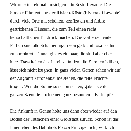
Wir mussten einmal umsteigen – in Sestri Levante. Die
Strecke führt entlang der Riviera-Küste (Riviera di Levante)
durch viele Orte mit schönen, gepflegten und farbig
gestrichenen Häusern, die zum Teil einen recht
herrschaftlichen Eindruck machen. Die vorherrschenden
Farben sind alle Schattierungen von gelb und rosa bis hin
zu karminrot. Tunnel gibt es ein paar, die sind aber eher
kurz. Dass Italien das Land ist, in dem die Zitronen blühen,
lässt sich nicht leugnen. In ganz vielen Gärten sahen wir auf
der Zugfahrt Zitronenbäume stehen, die reife Früchte
trugen. Weil die Sonne so schön schien, gaben sie der
ganzen Szenerie noch einen ganz besonderen Farbtupfer.
Die Ankunft in Genua holte uns dann aber wieder auf den
Boden der Tatsachen einer Großstadt zurück. Schön ist das
Innenleben des Bahnhofs Piazza Principe nicht, wirklich