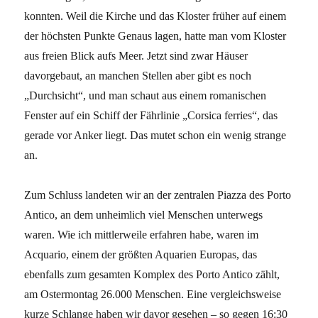
konnten. Weil die Kirche und das Kloster früher auf einem
der höchsten Punkte Genaus lagen, hatte man vom Kloster
aus freien Blick aufs Meer. Jetzt sind zwar Häuser
davorgebaut, an manchen Stellen aber gibt es noch
„Durchsicht“, und man schaut aus einem romanischen
Fenster auf ein Schiff der Fährlinie „Corsica ferries“, das
gerade vor Anker liegt. Das mutet schon ein wenig strange
an.
Zum Schluss landeten wir an der zentralen Piazza des Porto
Antico, an dem unheimlich viel Menschen unterwegs
waren. Wie ich mittlerweile erfahren habe, waren im
Acquario, einem der größten Aquarien Europas, das
ebenfalls zum gesamten Komplex des Porto Antico zählt,
am Ostermontag 26.000 Menschen. Eine vergleichsweise
kurze Schlange haben wir davor gesehen – so gegen 16:30