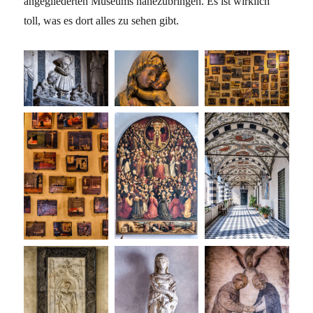
angegliederten Museums nahezubringen. Es ist wirklich
toll, was es dort alles zu sehen gibt.