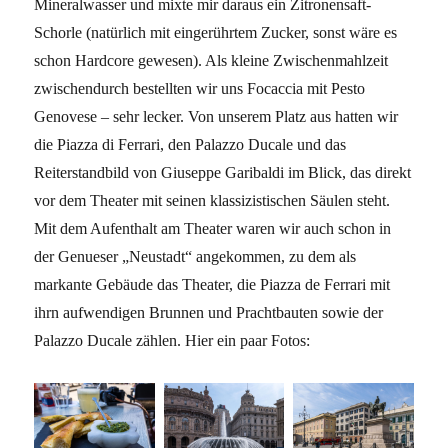
Mineralwasser und mixte mir daraus ein Zitronensaft-
Schorle (natürlich mit eingerührtem Zucker, sonst wäre es
schon Hardcore gewesen). Als kleine Zwischenmahlzeit
zwischendurch bestellten wir uns Focaccia mit Pesto
Genovese – sehr lecker. Von unserem Platz aus hatten wir
die Piazza di Ferrari, den Palazzo Ducale und das
Reiterstandbild von Giuseppe Garibaldi im Blick, das direkt
vor dem Theater mit seinen klassizistischen Säulen steht.
Mit dem Aufenthalt am Theater waren wir auch schon in
der Genueser „Neustadt“ angekommen, zu dem als
markante Gebäude das Theater, die Piazza de Ferrari mit
ihrn aufwendigen Brunnen und Prachtbauten sowie der
Palazzo Ducale zählen. Hier ein paar Fotos: