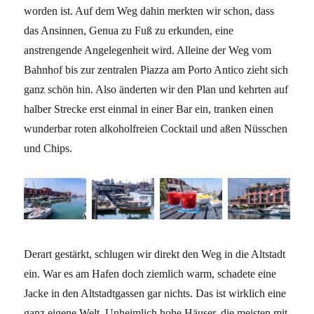
worden ist. Auf dem Weg dahin merkten wir schon, dass
das Ansinnen, Genua zu Fuß zu erkunden, eine
anstrengende Angelegenheit wird. Alleine der Weg vom
Bahnhof bis zur zentralen Piazza am Porto Antico zieht sich
ganz schön hin. Also änderten wir den Plan und kehrten auf
halber Strecke erst einmal in einer Bar ein, tranken einen
wunderbar roten alkoholfreien Cocktail und aßen Nüsschen
und Chips.
Derart gestärkt, schlugen wir direkt den Weg in die Altstadt
ein. War es am Hafen doch ziemlich warm, schadete eine
Jacke in den Altstadtgassen gar nichts. Das ist wirklich eine
ganz eigene Welt. Unheimlich hohe Häuser, die meisten mit