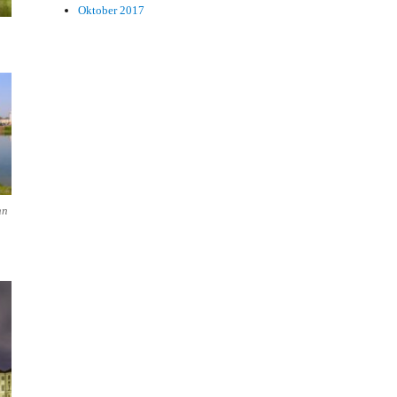
Oktober 2017
n
hn