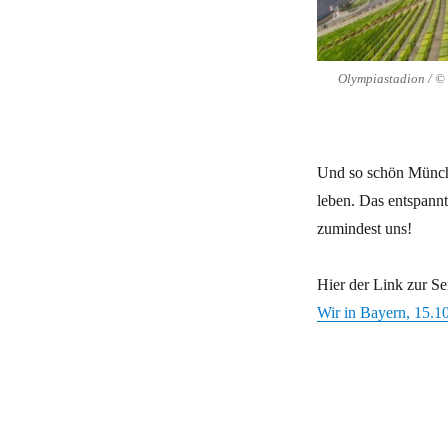
Olympiastadion / © 
Und so schön Münche
leben. Das entspannt
zumindest uns!
Hier der Link zur S
Wir in Bayern, 15.1