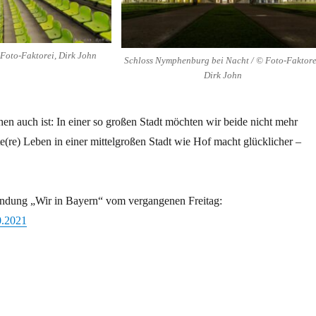
Foto-Faktorei, Dirk John
Schloss Nymphenburg bei Nacht / © Foto-Faktore
Dirk John
n auch ist: In einer so großen Stadt möchten wir beide nicht mehr
e(re) Leben in einer mittelgroßen Stadt wie Hof macht glücklicher –
endung „Wir in Bayern“ vom vergangenen Freitag:
0.2021