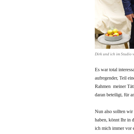
Dirk und ich im Studio 
Es war total interes
aufregender, Teil ei
Rahmen meiner Täti
daran beteiligt, für 
Nun also sollten wir
haben, könnt Ihr in 
ich mich immer vor 