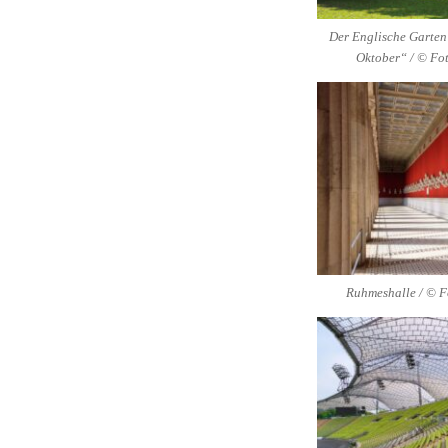
Der Englische Garte
Oktober“ / © Fot
Ruhmeshalle / © F