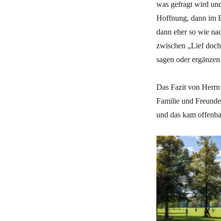
was gefragt wird un
Hoffnung, dann im Er
dann eher so wie na
zwischen „Lief doch 
sagen oder ergänzen
Das Fazit von Herrn 
Familie und Freunde
und das kam offenbar