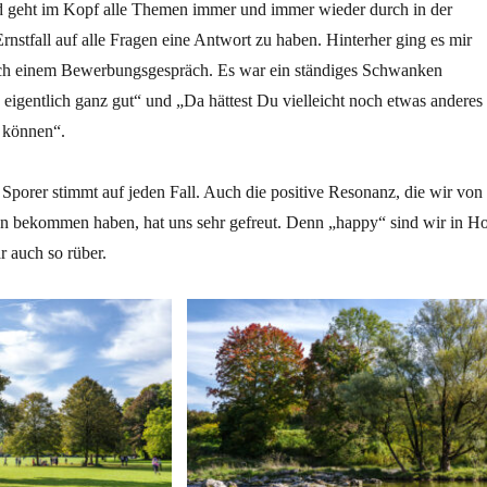
d geht im Kopf alle Themen immer und immer wieder durch in der
nstfall auf alle Fragen eine Antwort zu haben. Hinterher ging es mir
ch einem Bewerbungsgespräch. Es war ein ständiges Schwanken
eigentlich ganz gut“ und „Da hättest Du vielleicht noch etwas anderes
 können“.
Sporer stimmt auf jeden Fall. Auch die positive Resonanz, die wir von
n bekommen haben, hat uns sehr gefreut. Denn „happy“ sind wir in Ho
 auch so rüber.