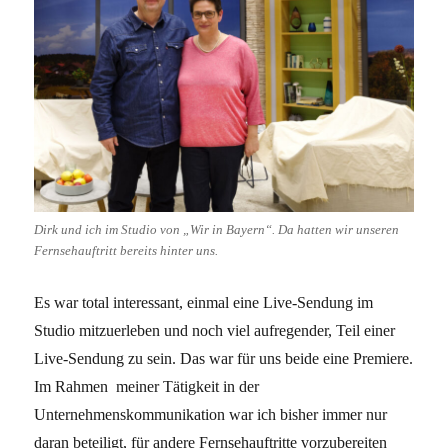
Dirk und ich im Studio von „Wir in Bayern“. Da hatten wir unseren
Fernsehauftritt bereits hinter uns.
Es war total interessant, einmal eine Live-Sendung im
Studio mitzuerleben und noch viel aufregender, Teil einer
Live-Sendung zu sein. Das war für uns beide eine Premiere.
Im Rahmen meiner Tätigkeit in der
Unternehmenskommunikation war ich bisher immer nur
daran beteiligt, für andere Fernsehauftritte vorzubereiten