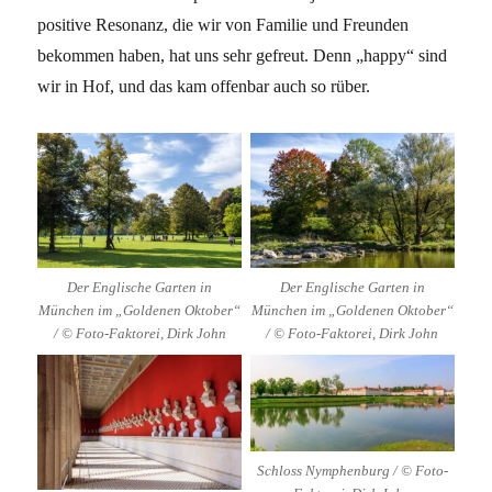
positive Resonanz, die wir von Familie und Freunden
bekommen haben, hat uns sehr gefreut. Denn „happy“ sind
wir in Hof, und das kam offenbar auch so rüber.
Der Englische Garten in
Der Englische Garten in
München im „Goldenen Oktober“
München im „Goldenen Oktober“
/ © Foto-Faktorei, Dirk John
/ © Foto-Faktorei, Dirk John
Schloss Nymphenburg / © Foto-