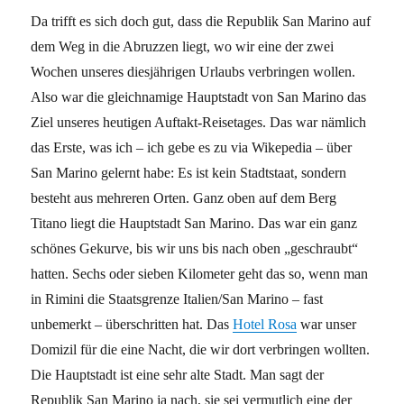
Da trifft es sich doch gut, dass die Republik San Marino auf
dem Weg in die Abruzzen liegt, wo wir eine der zwei
Wochen unseres diesjährigen Urlaubs verbringen wollen.
Also war die gleichnamige Hauptstadt von San Marino das
Ziel unseres heutigen Auftakt-Reisetages. Das war nämlich
das Erste, was ich – ich gebe es zu via Wikepedia – über
San Marino gelernt habe: Es ist kein Stadtstaat, sondern
besteht aus mehreren Orten. Ganz oben auf dem Berg
Titano liegt die Hauptstadt San Marino. Das war ein ganz
schönes Gekurve, bis wir uns bis nach oben „geschraubt“
hatten. Sechs oder sieben Kilometer geht das so, wenn man
in Rimini die Staatsgrenze Italien/San Marino – fast
unbemerkt – überschritten hat. Das
Hotel Rosa
war unser
Domizil für die eine Nacht, die wir dort verbringen wollten.
Die Hauptstadt ist eine sehr alte Stadt. Man sagt der
Republik San Marino ja nach, sie sei vermutlich eine der