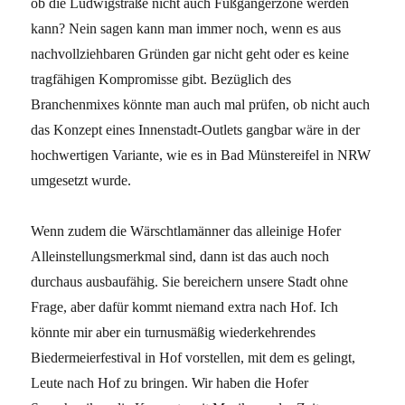
ob die Ludwigstraße nicht auch Fußgängerzone werden
kann? Nein sagen kann man immer noch, wenn es aus
nachvollziehbaren Gründen gar nicht geht oder es keine
tragfähigen Kompromisse gibt. Bezüglich des
Branchenmixes könnte man auch mal prüfen, ob nicht auch
das Konzept eines Innenstadt-Outlets gangbar wäre in der
hochwertigen Variante, wie es in Bad Münstereifel in NRW
umgesetzt wurde.
Wenn zudem die Wärschtlamänner das alleinige Hofer
Alleinstellungsmerkmal sind, dann ist das auch noch
durchaus ausbaufähig. Sie bereichern unsere Stadt ohne
Frage, aber dafür kommt niemand extra nach Hof. Ich
könnte mir aber ein turnusmäßig wiederkehrendes
Biedermeierfestival in Hof vorstellen, mit dem es gelingt,
Leute nach Hof zu bringen. Wir haben die Hofer