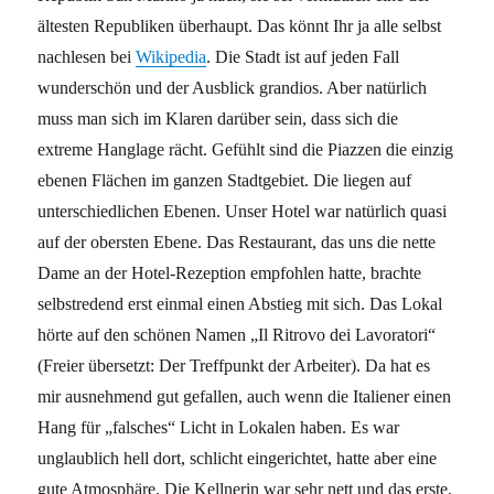
ältesten Republiken überhaupt. Das könnt Ihr ja alle selbst
nachlesen bei
Wikipedia
. Die Stadt ist auf jeden Fall
wunderschön und der Ausblick grandios. Aber natürlich
muss man sich im Klaren darüber sein, dass sich die
extreme Hanglage rächt. Gefühlt sind die Piazzen die einzig
ebenen Flächen im ganzen Stadtgebiet. Die liegen auf
unterschiedlichen Ebenen. Unser Hotel war natürlich quasi
auf der obersten Ebene. Das Restaurant, das uns die nette
Dame an der Hotel-Rezeption empfohlen hatte, brachte
selbstredend erst einmal einen Abstieg mit sich. Das Lokal
hörte auf den schönen Namen „Il Ritrovo dei Lavoratori“
(Freier übersetzt: Der Treffpunkt der Arbeiter). Da hat es
mir ausnehmend gut gefallen, auch wenn die Italiener einen
Hang für „falsches“ Licht in Lokalen haben. Es war
unglaublich hell dort, schlicht eingerichtet, hatte aber eine
gute Atmosphäre. Die Kellnerin war sehr nett und das erste,