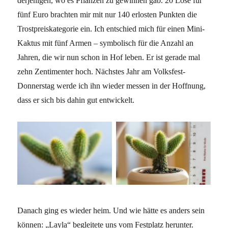
derjenigen, wo es Pflanzen zu gewinnen gab. 20 Lose für
fünf Euro brachten mir mit nur 140 erlosten Punkten die
Trostpreiskategorie ein. Ich entschied mich für einen Mini-
Kaktus mit fünf Armen – symbolisch für die Anzahl an
Jahren, die wir nun schon in Hof leben. Er ist gerade mal
zehn Zentimenter hoch. Nächstes Jahr am Volksfest-
Donnerstag werde ich ihn wieder messen in der Hoffnung,
dass er sich bis dahin gut entwickelt.
Danach ging es wieder heim. Und wie hätte es anders sein
können: „Layla“ begleitete uns vom Festplatz herunter.