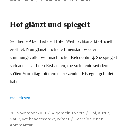
Nachbarschaftspfl
Hof glänzt und spiegelt
Seit heute Abend ist der Hofer Weihnachtsmarkt offiziell
eröffnet. Nun glänzt auch die Innenstadt wieder in
stimmungsvoller weihnachtlicher Beleuchtung. Sie spiegelt
sich auch – auf den Eisflächen, die sich heute seit dem
späten Vormittag mit dem einsetzenden Eisregen gebildet
haben.
„Hof glänzt und spiegelt“
weiterlesen
Veröffentlicht
Kategorien
Schlagwörter
30. November 2018
Allgemein
,
Events
Hof
,
Kultur
,
am
Natur
,
Weihnachtsmarkt
,
Winter
Schreibe einen
zu
Kommentar