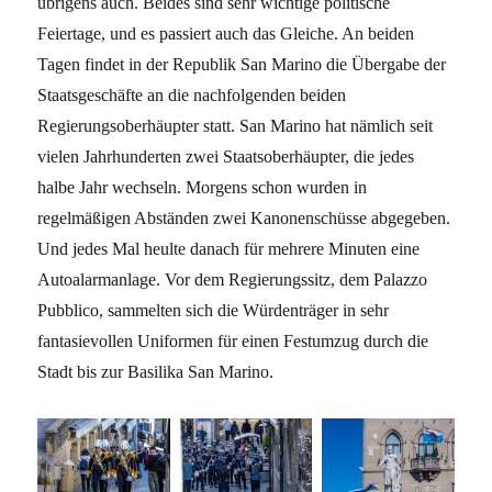
übrigens auch. Beides sind sehr wichtige politische
Feiertage, und es passiert auch das Gleiche. An beiden
Tagen findet in der Republik San Marino die Übergabe der
Staatsgeschäfte an die nachfolgenden beiden
Regierungsoberhäupter statt. San Marino hat nämlich seit
vielen Jahrhunderten zwei Staatsoberhäupter, die jedes
halbe Jahr wechseln. Morgens schon wurden in
regelmäßigen Abständen zwei Kanonenschüsse abgegeben.
Und jedes Mal heulte danach für mehrere Minuten eine
Autoalarmanlage. Vor dem Regierungssitz, dem Palazzo
Pubblico, sammelten sich die Würdenträger in sehr
fantasievollen Uniformen für einen Festumzug durch die
Stadt bis zur Basilika San Marino.