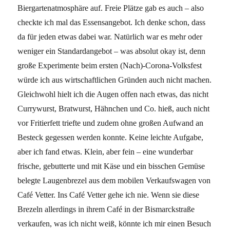
Biergartenatmosphäre auf. Freie Plätze gab es auch – also
checkte ich mal das Essensangebot. Ich denke schon, dass
da für jeden etwas dabei war. Natürlich war es mehr oder
weniger ein Standardangebot – was absolut okay ist, denn
große Experimente beim ersten (Nach)-Corona-Volksfest
würde ich aus wirtschaftlichen Gründen auch nicht machen.
Gleichwohl hielt ich die Augen offen nach etwas, das nicht
Currywurst, Bratwurst, Hähnchen und Co. hieß, auch nicht
vor Fritierfett triefte und zudem ohne großen Aufwand an
Besteck gegessen werden konnte. Keine leichte Aufgabe,
aber ich fand etwas. Klein, aber fein – eine wunderbar
frische, gebutterte und mit Käse und ein bisschen Gemüse
belegte Laugenbrezel aus dem mobilen Verkaufswagen von
Café Vetter. Ins Café Vetter gehe ich nie. Wenn sie diese
Brezeln allerdings in ihrem Café in der Bismarckstraße
verkaufen, was ich nicht weiß, könnte ich mir einen Besuch