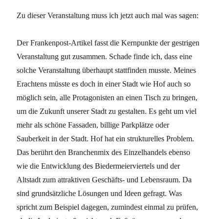
Zu dieser Veranstaltung muss ich jetzt auch mal was sagen:
Der Frankenpost-Artikel fasst die Kernpunkte der gestrigen
Veranstaltung gut zusammen. Schade finde ich, dass eine
solche Veranstaltung überhaupt stattfinden musste. Meines
Erachtens müsste es doch in einer Stadt wie Hof auch so
möglich sein, alle Protagonisten an einen Tisch zu bringen,
um die Zukunft unserer Stadt zu gestalten. Es geht um viel
mehr als schöne Fassaden, billige Parkplätze oder
Sauberkeit in der Stadt. Hof hat ein strukturelles Problem.
Das berührt den Branchenmix des
Einzelhandels ebenso
wie die Entwicklung des Biedermeierviertels und der
Altstadt zum attraktiven Geschäfts- und Lebensraum. Da
sind grundsätzliche Lösungen und Ideen gefragt. Was
spricht zum Beispiel dagegen, zumindest einmal zu prüfen,