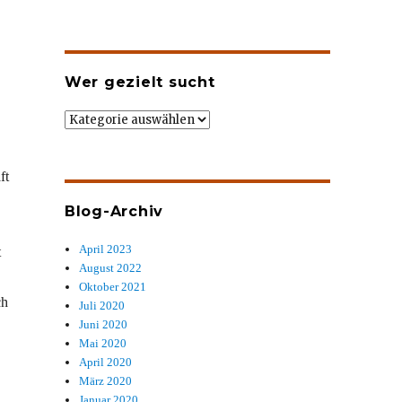
Wer gezielt sucht
Wer
gezielt
sucht
ft
Blog-Archiv
April 2023
t
August 2022
Oktober 2021
ch
Juli 2020
Juni 2020
Mai 2020
April 2020
März 2020
Januar 2020