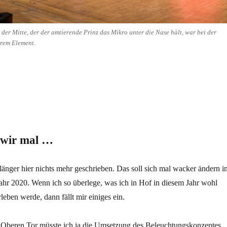
der Mitte, der der amtierende Prinz das Mikro unter die Nase hält, war bei der
hrem Element.
 wir mal …
 länger hier nichts mehr geschrieben. Das soll sich mal wacker ändern i
ahr 2020. Wenn ich so überlege, was ich in Hof in diesem Jahr wohl
rleben werde, dann fällt mir einiges ein.
Oberen Tor müsste ich ja die Umsetzung des Beleuchtungskonzeptes