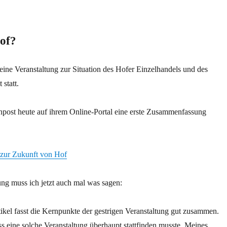
of?
eine Veranstaltung zur Situation des Hofer Einzelhandels und des
 statt.
npost heute auf ihrem Online-Portal eine erste Zusammenfassung
 zur Zukunft von Hof
ung muss ich jetzt auch mal was sagen:
kel fasst die Kernpunkte der gestrigen Veranstaltung gut zusammen.
ss eine solche Veranstaltung überhaupt stattfinden musste. Meines