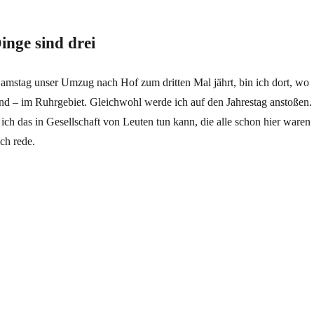
inge sind drei
Samstag unser Umzug nach Hof zum dritten Mal jährt, bin ich dort, wo
d – im Ruhrgebiet. Gleichwohl werde ich auf den Jahrestag anstoßen.
 ich das in Gesellschaft von Leuten tun kann, die alle schon hier waren
ch rede.
ind drei“