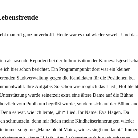
Lebensfreude
bt man oft ganz unverhofft. Heute war es mal wieder soweit. Und das
ich als rasende Reporteri bei der Inthronisation der Karnevalsgesellscha
e ich hier schon berichtet. Ein Programmpunkt dort war ein kleiner
erenden Stadtverwaltung gegen die Kandidaten für die Positionen bei
munalwahl. Ihre Aufgabe: So schön wie möglich das Lied „Hof bleib
Unterstützung wurde seinerzeit extra eine ältere Dame auf die Bühne
r herzlich vom Publikum begrüßt wurde, sondern sich auf der Bühne au
. Denn es war, wie ich lernte, „ihr“ Lied. Ihr Name: Eva Hagen. Da
chen schmunzeln, denn mir fielen meine Kindheitserinnerungen wieder
te immer so gerne „Mainz bleibt Mainz, wie es singt und lacht.“ Immer