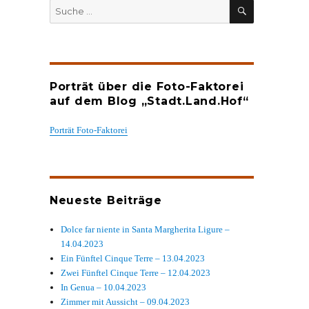
SUCHEN
Suche
nach:
Porträt über die Foto-Faktorei
auf dem Blog „Stadt.Land.Hof“
Porträt Foto-Faktorei
Neueste Beiträge
Dolce far niente in Santa Margherita Ligure –
14.04.2023
Ein Fünftel Cinque Terre – 13.04.2023
Zwei Fünftel Cinque Terre – 12.04.2023
In Genua – 10.04.2023
Zimmer mit Aussicht – 09.04.2023