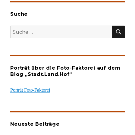
Suche
SU
Suche
nach:
Porträt über die Foto-Faktorei auf dem
Blog „Stadt.Land.Hof“
Porträt Foto-Faktorei
Neueste Beiträge