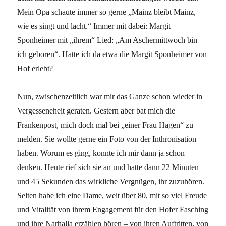
Mein Opa schaute immer so gerne „Mainz bleibt Mainz,
wie es singt und lacht.“ Immer mit dabei: Margit
Sponheimer mit „ihrem“ Lied: „Am Aschermittwoch bin
ich geboren“. Hatte ich da etwa die Margit Sponheimer von
Hof erlebt?
Nun, zwischenzeitlich war mir das Ganze schon wieder in
Vergesseneheit geraten. Gestern aber bat mich die
Frankenpost, mich doch mal bei „einer Frau Hagen“ zu
melden. Sie wollte gerne ein Foto von der Inthronisation
haben. Worum es ging, konnte ich mir dann ja schon
denken. Heute rief sich sie an und hatte dann 22 Minuten
und 45 Sekunden das wirkliche Vergnügen, ihr zuzuhören.
Selten habe ich eine Dame, weit über 80, mit so viel Freude
und Vitalität von ihrem Engagement für den Hofer Fasching
und ihre Narhalla erzählen hören – von ihren Auftritten, von