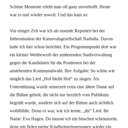
Schöne Momente erlebt man oft ganz unverhofft. Heute
war es mal wieder soweit. Und das kam so:
Vor einiger Zeit war ich als rasende Reporteri bei der
Inthronisation der Karnevalsgesellschaft Narhalla. Davon
hatte ich hier schon berichtet. Ein Programmpunkt dort war
ein kleiner Wettbewerb der amtierenden Stadtverwaltung
gegen die Kandidaten für die Positionen bei der
anstehenden Kommunalwahl. Ihre Aufgabe: So schön wie
möglich das Lied „Hof bleibt Hof“ zu singen. Als
Unterstützung wurde seinerzeit extra eine ältere Dame auf
die Bühne geholt, die nicht nur herzlich vom Publikum
begrüßt wurde, sondern sich auf der Bühne auch sichtlich
wohlfühlte. Denn es war, wie ich lernte, „ihr“ Lied. Ihr
Name: Eva Hagen. Da musste ich ein bisschen schmunzeln,
denn mir fielen meine Kindheitserinnerungen wieder ein.