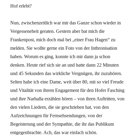
Hof erlebt?
Nun, zwischenzeitlich war mir das Ganze schon wieder in
Vergesseneheit geraten. Gestern aber bat mich die
Frankenpost, mich doch mal bei „einer Frau Hagen“ zu
melden. Sie wollte gerne ein Foto von der Inthronisation
haben. Worum es ging, konnte ich mir dann ja schon
denken. Heute rief sich sie an und hatte dann 22 Minuten
und 45 Sekunden das wirkliche Vergnügen, ihr zuzuhören.
Selten habe ich eine Dame, weit über 80, mit so viel Freude
und Vitalität von ihrem Engagement für den Hofer Fasching
und ihre Narhalla erzählen hören – von ihren Auftritten, von
den vielen Liedern, die sie geschrieben hat, von den
Aufzeichnungen für Fernsehsendungen, von der
Begeisterung und der Sympathie, die ihr das Publikum
entgegenbrachte. Ach, das war einfach schön.