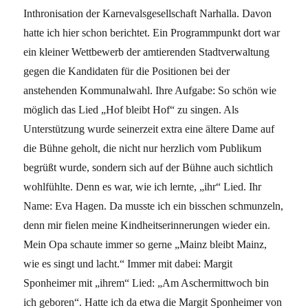
Inthronisation der Karnevalsgesellschaft Narhalla. Davon
hatte ich hier schon berichtet. Ein Programmpunkt dort war
ein kleiner Wettbewerb der amtierenden Stadtverwaltung
gegen die Kandidaten für die Positionen bei der
anstehenden Kommunalwahl. Ihre Aufgabe: So schön wie
möglich das Lied „Hof bleibt Hof“ zu singen. Als
Unterstützung wurde seinerzeit extra eine ältere Dame auf
die Bühne geholt, die nicht nur herzlich vom Publikum
begrüßt wurde, sondern sich auf der Bühne auch sichtlich
wohlfühlte. Denn es war, wie ich lernte, „ihr“ Lied. Ihr
Name: Eva Hagen. Da musste ich ein bisschen schmunzeln,
denn mir fielen meine Kindheitserinnerungen wieder ein.
Mein Opa schaute immer so gerne „Mainz bleibt Mainz,
wie es singt und lacht.“ Immer mit dabei: Margit
Sponheimer mit „ihrem“ Lied: „Am Aschermittwoch bin
ich geboren“. Hatte ich da etwa die Margit Sponheimer von