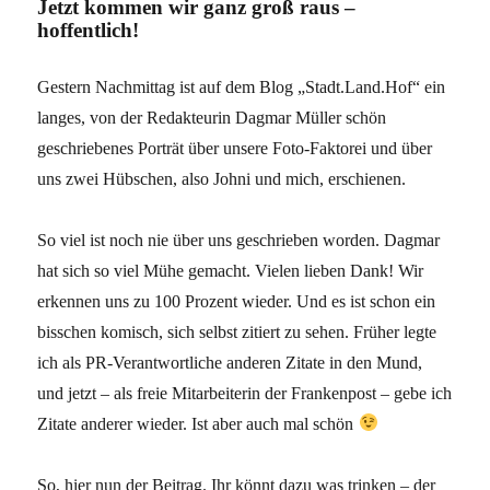
Jetzt kommen wir ganz groß raus –
hoffentlich!
Gestern Nachmittag ist auf dem Blog „Stadt.Land.Hof“ ein
langes, von der Redakteurin Dagmar Müller schön
geschriebenes Porträt über unsere Foto-Faktorei und über
uns zwei Hübschen, also Johni und mich, erschienen.
So viel ist noch nie über uns geschrieben worden. Dagmar
hat sich so viel Mühe gemacht. Vielen lieben Dank! Wir
erkennen uns zu 100 Prozent wieder. Und es ist schon ein
bisschen komisch, sich selbst zitiert zu sehen. Früher legte
ich als PR-Verantwortliche anderen Zitate in den Mund,
und jetzt – als freie Mitarbeiterin der Frankenpost – gebe ich
Zitate anderer wieder. Ist aber auch mal schön
So, hier nun der Beitrag. Ihr könnt dazu was trinken – der