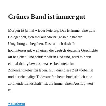
Neue
Freunde
für
Grünes Band ist immer gut
Hof
Morgen ist ja mal wieder Feiertag. Das ist immer eine gute
Gelegenheit, sich mal auf Streifzüge in die nähere
Umgebung zu begeben. Das ist auch deshalb
hochinteressant, weil einen die deutsch-deutsche Geschichte
oft begleitet. Und seitdem wir in Hof sind, wird mir erst
einmal richtig bewusst, was es bedeutete, im
Zonenrandgebiet zu leben. Gut, dass diese Zeit vorbei ist
und der ehemalige Todesstreifen heute buchstäblich eine
„blühende Landschaft“ ist, die immer einen Ausflug wert
ist.
„Grünes Band ist immer gut“
weiterlesen