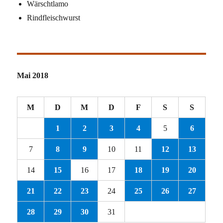
Wärschtlamo
Rindfleischwurst
Mai 2018
M
D
M
D
F
S
S
1
2
3
4
5
6
7
8
9
10
11
12
13
14
15
16
17
18
19
20
21
22
23
24
25
26
27
28
29
30
31