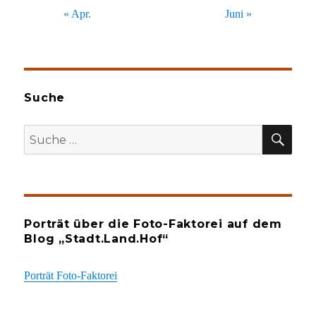
« Apr.
Juni »
Suche
SU
Suche
nach:
Porträt über die Foto-Faktorei auf dem
Blog „Stadt.Land.Hof“
Porträt Foto-Faktorei