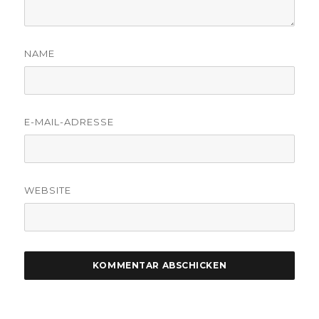
NAME
E-MAIL-ADRESSE
WEBSITE