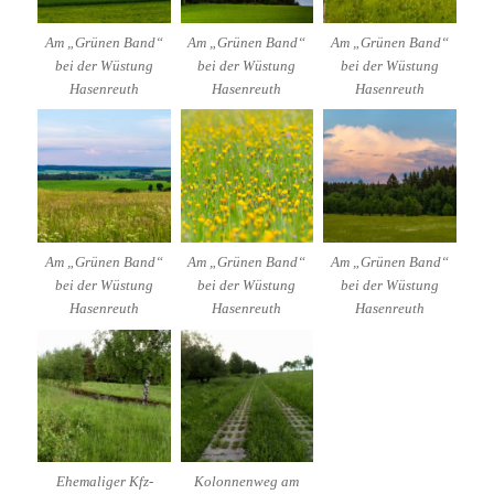
Am „Grünen Band“
Am „Grünen Band“
Am „Grünen Band“
bei der Wüstung
bei der Wüstung
bei der Wüstung
Hasenreuth
Hasenreuth
Hasenreuth
Am „Grünen Band“
Am „Grünen Band“
Am „Grünen Band“
bei der Wüstung
bei der Wüstung
bei der Wüstung
Hasenreuth
Hasenreuth
Hasenreuth
Ehemaliger Kfz-
Kolonnenweg am