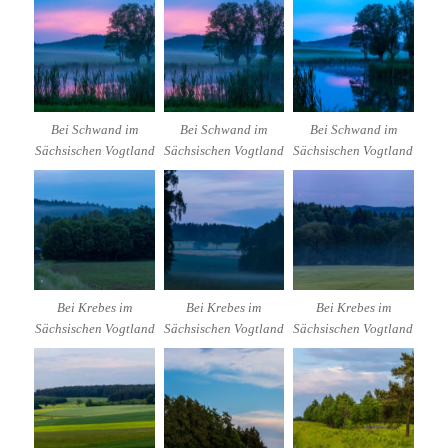
Bei Schwand im
Bei Schwand im
Bei Schwand im
Sächsischen Vogtland
Sächsischen Vogtland
Sächsischen Vogtland
Bei Krebes im
Bei Krebes im
Bei Krebes im
Sächsischen Vogtland
Sächsischen Vogtland
Sächsischen Vogtland