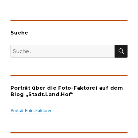
Suche
SU
Suche
nach:
Porträt über die Foto-Faktorei auf dem
Blog „Stadt.Land.Hof“
Porträt Foto-Faktorei