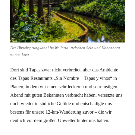
Der Hirschsprungkanal im Wellertal zwischen Selb und Hohenberg
an der Eger
Dort sind Tapas zwar nicht verbreitet, aber das Ambiente
des Tapas-Restaurants „Sin Nombre – Tapas y vinos“ in
Plauen, in dem wir einen sehr leckeren und sehr lustigen
Abend mit guten Bekannten verbracht haben, versetzte uns
doch wieder in südliche Gefilde und entschädigte uns
bestens für unsere 12-km-Wanderung zuvor – die wir
deutlich vor dem großen Unwetter hinter uns hatten.