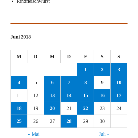
Rindfleischwurst
Juni 2018
M
D
M
D
F
S
S
1
2
3
4
5
6
7
8
9
10
11
12
13
14
15
16
17
18
19
20
21
22
23
24
25
26
27
28
29
30
« Mai
Juli »