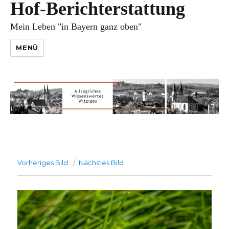
Hof-Berichterstattung
Mein Leben "in Bayern ganz oben"
MENÜ
Vorheriges Bild
Nächstes Bild