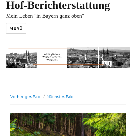
Hof-Berichterstattung
Mein Leben "in Bayern ganz oben"
MENÜ
Vorheriges Bild
Nächstes Bild