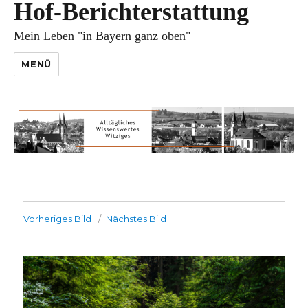
Hof-Berichterstattung
Mein Leben "in Bayern ganz oben"
MENÜ
Vorheriges Bild
Nächstes Bild