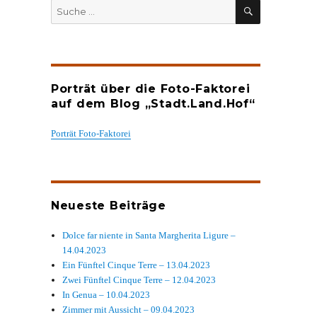
SUCHEN
Suche
nach:
Porträt über die Foto-Faktorei
auf dem Blog „Stadt.Land.Hof“
Porträt Foto-Faktorei
Neueste Beiträge
Dolce far niente in Santa Margherita Ligure –
14.04.2023
Ein Fünftel Cinque Terre – 13.04.2023
Zwei Fünftel Cinque Terre – 12.04.2023
In Genua – 10.04.2023
Zimmer mit Aussicht – 09.04.2023