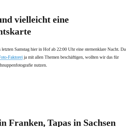
nd vielleicht eine
tskarte
letzten Samstag hier in Hof ab 22:00 Uhr eine sternenklare Nacht. Da
Foto-Faktorei
ja mit allen Themen beschäftigen, wollten wir das für
chnuppenfotografie nutzen.
eihnachtskarte“
in Franken, Tapas in Sachsen