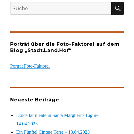
SU
Suche
nach:
Porträt über die Foto-Faktorei auf dem
Blog „Stadt.Land.Hof“
Porträt Foto-Faktorei
Neueste Beiträge
Dolce far niente in Santa Margherita Ligure –
14.04.2023
Ein Fünftel Cinque Terre – 13.04.2023