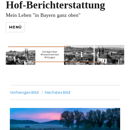
Hof-Berichterstattung
Mein Leben "in Bayern ganz oben"
MENÜ
Vorheriges Bild
Nächstes Bild