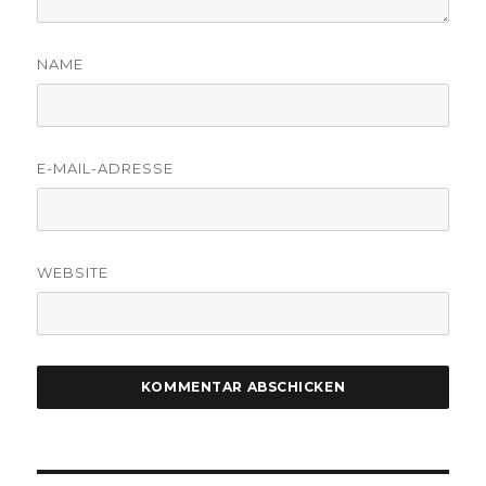
NAME
E-MAIL-ADRESSE
WEBSITE