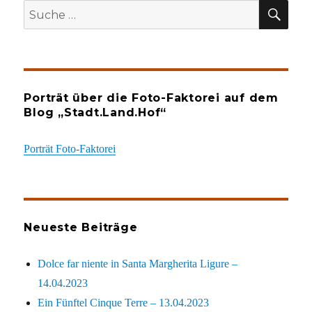
SU
Suche
nach:
Porträt über die Foto-Faktorei auf dem
Blog „Stadt.Land.Hof“
Porträt Foto-Faktorei
Neueste Beiträge
Dolce far niente in Santa Margherita Ligure –
14.04.2023
Ein Fünftel Cinque Terre – 13.04.2023