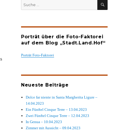
SUCHEN
Suche
nach:
Porträt über die Foto-Faktorei
auf dem Blog „Stadt.Land.Hof“
Porträt Foto-Faktorei
us
Neueste Beiträge
Dolce far niente in Santa Margherita Ligure –
14.04.2023
Ein Fünftel Cinque Terre – 13.04.2023
Zwei Fünftel Cinque Terre – 12.04.2023
In Genua – 10.04.2023
Zimmer mit Aussicht – 09.04.2023