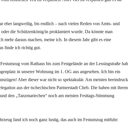
ar eher langweilig, bis endlich – nach vielen Reden von Amts- und
 oder die Schützenkönig/in proklamiert wurde. Da könnte man
ch mehr daraus machen, meine ich. In diesem Jahr gibt es eine
das finde ich richtig gut.
Festumzug vom Rathaus bis zum Festgelände an der Lessingstraße ha
genplatz in unserer Wohnung im 1. OG aus angesehen. Ich bin ein
umzügen! Aber dieser war nicht so spektakulär. Am meisten beeindruck
legation aus der tschechischen Partnerstadt Cheb. Die haben mit ihrem
 und den „Tanzmariechen“ noch am meisten Festtags-Stimmung
hrzeug fand ich noch ganz lustig, das auch im Festumzug mitfuhr: