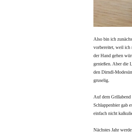
Also bin ich zunächs
vorbereitet, weil ic
der Hand gehen würde
genießen. Aber die 
den Dirndl-Modesünd
gruselig.
Auf dem Grillabend k
Schlappenbier gab es
einfach nicht kalkul
Nächstes Jahr werde 