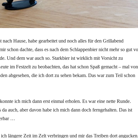
t nach Hause, habe gearbeitet und noch alles für den Grillabend
h mir schon dachte, dass es nach dem Schlappenbier nicht mehr so gut v
. Und dem war auch so. Starkbier ist wirklich mit Vorsicht zu
Leute im Festzelt zu beobachten, das hat schon Spaß gemacht – mal von
en abgesehen, die ich dort zu sehen bekam. Das war zum Teil schon
onnte ich mich dann erst einmal erholen. Es war eine nette Runde.
 da auch, aber davon habe ich mich dann doch ferngehalten. Das ist
ierbar …
ich längere Zeit im Zelt verbringen und mir das Treiben dort angucken