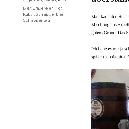
Schlagwörter
Bier
,
Brauereien
,
Hof
,
Kultur
,
Schlappenbier
,
Man kann den Schlapp
Schlappentag
Mischung aus Arbeit 
gutem Grund: Das Sc
Ich hatte es mir ja 
später man damit anf