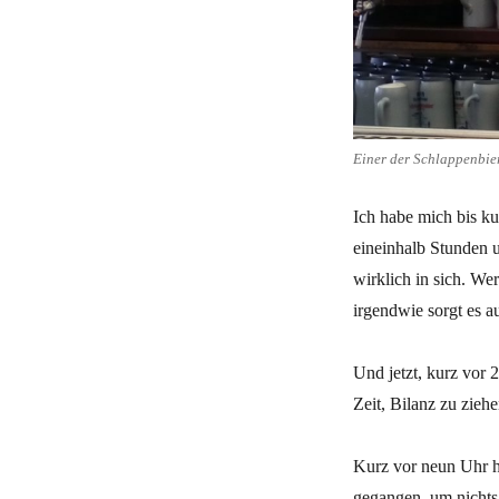
Einer der Schlappenbie
Ich habe mich bis k
eineinhalb Stunden u
wirklich in sich. Wer
irgendwie sorgt es a
Und jetzt, kurz vor 
Zeit, Bilanz zu ziehe
Kurz vor neun Uhr h
gegangen, um nichts 