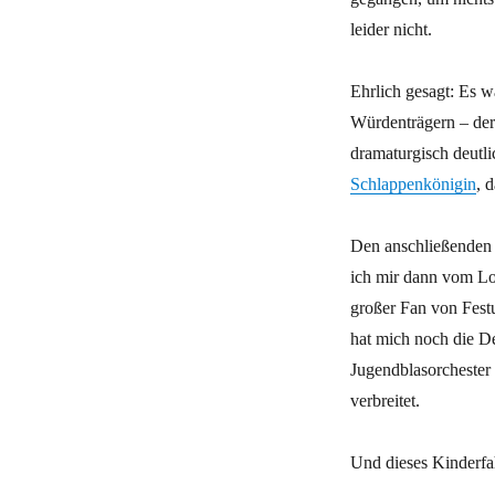
leider nicht.
Ehrlich gesagt: Es w
Würdenträgern – der
dramaturgisch deutli
Schlappenkönigin
, 
Den anschließenden 
ich mir dann vom Lo
großer Fan von Fest
hat mich noch die De
Jugendblasorchester
verbreitet.
Und dieses Kinderfa