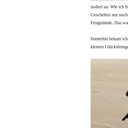
isoliert an. Wie ich 
Geschehen nur noch 
Festgelände. Das war
Immerhin bekam ich 
kleinen Glücksbringe