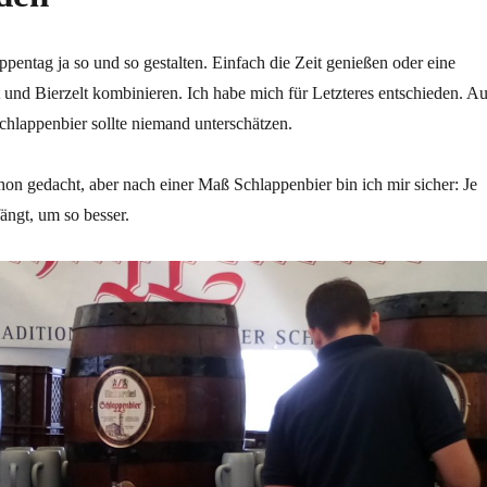
entag ja so und so gestalten. Einfach die Zeit genießen oder eine
und Bierzelt kombinieren. Ich habe mich für Letzteres entschieden. A
hlappenbier sollte niemand unterschätzen.
schon gedacht, aber nach einer Maß Schlappenbier bin ich mir sicher: Je
ängt, um so besser.