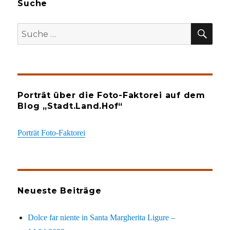
Suche
SU
Suche
nach:
Porträt über die Foto-Faktorei auf dem
Blog „Stadt.Land.Hof“
Porträt Foto-Faktorei
Neueste Beiträge
Dolce far niente in Santa Margherita Ligure –