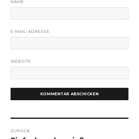
NAME
E-MAIL-ADRESSE
WEBSITE
Beitragsnavigation
ZURÜCK