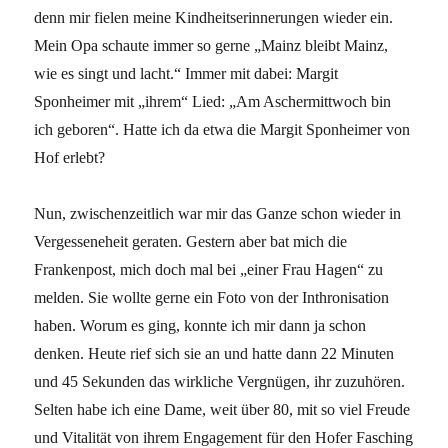
denn mir fielen meine Kindheitserinnerungen wieder ein.
Mein Opa schaute immer so gerne „Mainz bleibt Mainz,
wie es singt und lacht.“ Immer mit dabei: Margit
Sponheimer mit „ihrem“ Lied: „Am Aschermittwoch bin
ich geboren“. Hatte ich da etwa die Margit Sponheimer von
Hof erlebt?
Nun, zwischenzeitlich war mir das Ganze schon wieder in
Vergesseneheit geraten. Gestern aber bat mich die
Frankenpost, mich doch mal bei „einer Frau Hagen“ zu
melden. Sie wollte gerne ein Foto von der Inthronisation
haben. Worum es ging, konnte ich mir dann ja schon
denken. Heute rief sich sie an und hatte dann 22 Minuten
und 45 Sekunden das wirkliche Vergnügen, ihr zuzuhören.
Selten habe ich eine Dame, weit über 80, mit so viel Freude
und Vitalität von ihrem Engagement für den Hofer Fasching