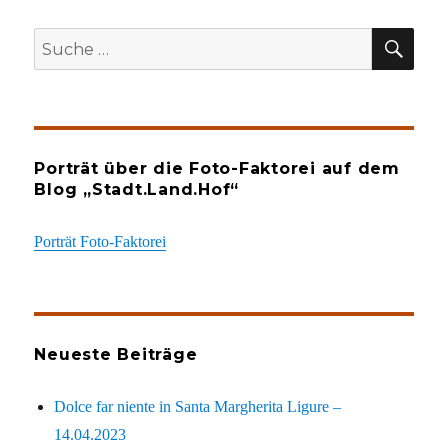
SU
Suche
nach:
Porträt über die Foto-Faktorei auf dem
Blog „Stadt.Land.Hof“
Porträt Foto-Faktorei
Neueste Beiträge
Dolce far niente in Santa Margherita Ligure –
14.04.2023