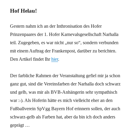
Minuten
Lebensfreude
Hof Helau!
Gestern nahm ich an der Inthronisation des Hofer
Prinzenpaares der 1. Hofer Karnevalsgesellschaft Narhalla
teil. Zugegeben, es war nicht „nur so“, sondern verbunden
mit einem Auftrag der Frankenpost, darüber zu berichten.
Den Artikel findet Ihr
hier
.
Der farbliche Rahmen der Veranstaltung gefiel mir ja schon
ganz gut, sind die Vereinsfarben der Narhalla doch schwarz
und gelb, was mir als BVB-Anhängerin sehr sympathisch
war :-). Als Hoferin hätte es mich vielleicht eher an den
Fußballverein SpVgg Bayern Hof erinnern sollen, der auch
schwarz-gelb als Farben hat, aber da bin ich doch anders
geprägt …