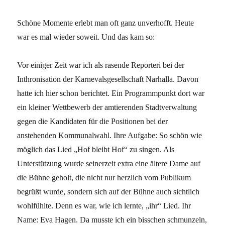
her
Schöne Momente erlebt man oft ganz unverhofft. Heute
war es mal wieder soweit. Und das kam so:
Vor einiger Zeit war ich als rasende Reporteri bei der
Inthronisation der Karnevalsgesellschaft Narhalla. Davon
hatte ich hier schon berichtet. Ein Programmpunkt dort war
ein kleiner Wettbewerb der amtierenden Stadtverwaltung
gegen die Kandidaten für die Positionen bei der
anstehenden Kommunalwahl. Ihre Aufgabe: So schön wie
möglich das Lied „Hof bleibt Hof“ zu singen. Als
Unterstützung wurde seinerzeit extra eine ältere Dame auf
die Bühne geholt, die nicht nur herzlich vom Publikum
begrüßt wurde, sondern sich auf der Bühne auch sichtlich
wohlfühlte. Denn es war, wie ich lernte, „ihr“ Lied. Ihr
Name: Eva Hagen. Da musste ich ein bisschen schmunzeln,