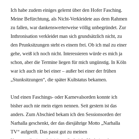
Ich habe zudem einiges gelernt über den Hofer Fasching.
Meine Befürchtung, als Nicht-Verkleidete aus dem Rahmen
zu fallen, war dankenswerterweise völlig unbegründet. Zur
Inthronisation verkleidet man sich grundsätzlich nicht, zu
den Prunksitzungen steht es einem frei. Ob ich mal zu einer
gehe, weiß ich noch nicht. Interessieren würde es mich ja
schon, aber die Termine liegen für mich ungünstig. In Köln
war ich auch nie bei einer – außer bei einer der frühen
„Stunksitzungen“, die später Kultstatus bekamen.
Und einen Faschings- oder Karnevalsorden konnte ich
bisher auch nie mein eigen nennen. Seit gestern ist das
anders. Zum Abschied bekam ich den Sessionsorden der
Narhalla geschenkt, der das diesjährige Motto „Narhalla
TV“ aufgreift. Das passt gut zu meinen