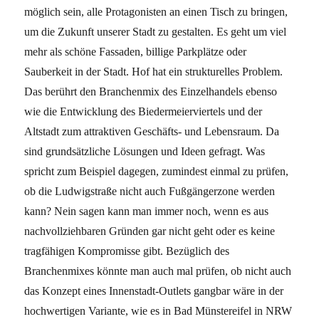
möglich sein, alle Protagonisten an einen Tisch zu bringen,
um die Zukunft unserer Stadt zu gestalten. Es geht um viel
mehr als schöne Fassaden, billige Parkplätze oder
Sauberkeit in der Stadt. Hof hat ein strukturelles Problem.
Das berührt den Branchenmix des
Einzelhandels ebenso
wie die Entwicklung des Biedermeierviertels und der
Altstadt zum attraktiven Geschäfts- und Lebensraum. Da
sind grundsätzliche Lösungen und Ideen gefragt. Was
spricht zum Beispiel dagegen, zumindest einmal zu prüfen,
ob die Ludwigstraße nicht auch Fußgängerzone werden
kann? Nein sagen kann man immer noch, wenn es aus
nachvollziehbaren Gründen gar nicht geht oder es keine
tragfähigen Kompromisse gibt. Bezüglich des
Branchenmixes könnte man auch mal prüfen, ob nicht auch
das Konzept eines Innenstadt-Outlets gangbar wäre in der
hochwertigen Variante, wie es in Bad Münstereifel in NRW