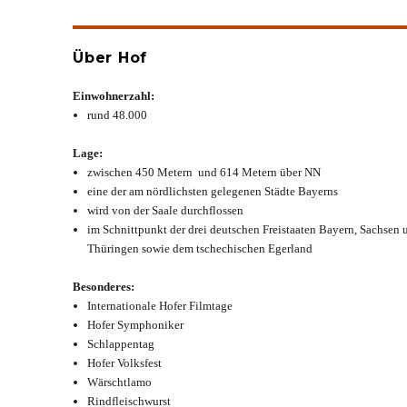
Über Hof
Einwohnerzahl:
rund 48.000
Lage:
zwischen 450 Metern und 614 Metern über NN
eine der am nördlichsten gelegenen Städte Bayerns
wird von der Saale durchflossen
im Schnittpunkt der drei deutschen Freistaaten Bayern, Sachsen 
Thüringen sowie dem tschechischen Egerland
Besonderes:
Internationale Hofer Filmtage
Hofer Symphoniker
Schlappentag
Hofer Volksfest
Wärschtlamo
Rindfleischwurst