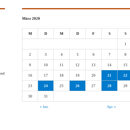
März 2020
M
D
M
D
F
S
S
1
2
3
4
5
6
7
8
9
10
11
12
13
14
15
und
16
17
18
19
20
21
22
23
24
25
26
27
28
29
30
31
« Jan.
Apr. »