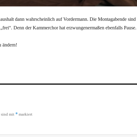
 Haushalt dann wahrscheinlich auf Vordermann. Die Montagabende sind
h „frei“. Denn der Kammerchor hat erzwungenermaßen ebenfalls Pause.
u ändern!
*
r sind mit
markiert