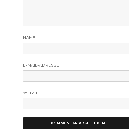
NAME
E-MAIL-ADRESSE
WEBSITE