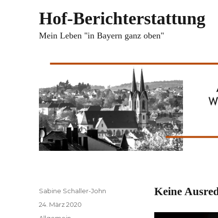
Hof-Berichterstattung
Mein Leben "in Bayern ganz oben"
Keine Ausre
Autor
Sabine Schaller-John
Veröffentlicht
24. März 2020
am
Kategorien
Allgemein