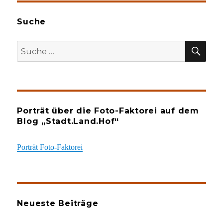
Suche
SU
Suche
nach:
Porträt über die Foto-Faktorei auf dem
Blog „Stadt.Land.Hof“
Porträt Foto-Faktorei
Neueste Beiträge