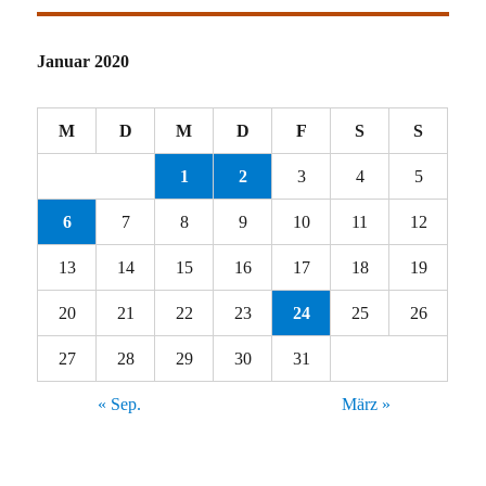
Januar 2020
M
D
M
D
F
S
S
1
2
3
4
5
6
7
8
9
10
11
12
13
14
15
16
17
18
19
20
21
22
23
24
25
26
27
28
29
30
31
« Sep.
März »