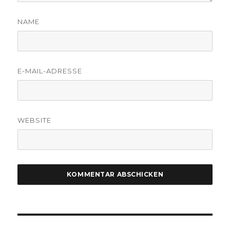
NAME
E-MAIL-ADRESSE
WEBSITE
Beitragsnavigation