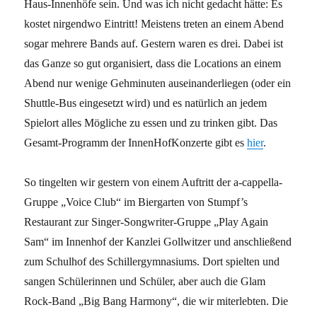
Haus-Innenhöfe sein. Und was ich nicht gedacht hätte: Es
kostet nirgendwo Eintritt! Meistens treten an einem Abend
sogar mehrere Bands auf. Gestern waren es drei. Dabei ist
das Ganze so gut organisiert, dass die Locations an einem
Abend nur wenige Gehminuten auseinanderliegen (oder ein
Shuttle-Bus eingesetzt wird) und es natürlich an jedem
Spielort alles Mögliche zu essen und zu trinken gibt. Das
Gesamt-Programm der InnenHofKonzerte gibt es
hier
.
So tingelten wir gestern von einem Auftritt der a-cappella-
Gruppe „Voice Club“ im Biergarten von Stumpf’s
Restaurant zur Singer-Songwriter-Gruppe „Play Again
Sam“ im Innenhof der Kanzlei Gollwitzer und anschließend
zum Schulhof des Schillergymnasiums. Dort spielten und
sangen Schülerinnen und Schüler, aber auch die Glam
Rock-Band „Big Bang Harmony“, die wir miterlebten. Die