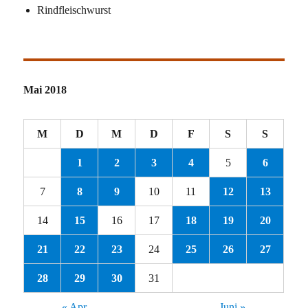
Rindfleischwurst
Mai 2018
M
D
M
D
F
S
S
1
2
3
4
5
6
7
8
9
10
11
12
13
14
15
16
17
18
19
20
21
22
23
24
25
26
27
28
29
30
31
« Apr.
Juni »