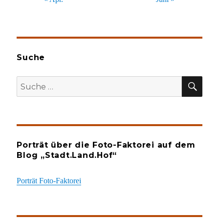
Suche
SU
Suche
nach:
Porträt über die Foto-Faktorei auf dem
Blog „Stadt.Land.Hof“
Porträt Foto-Faktorei