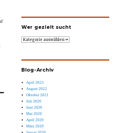
uf
Wer gezielt sucht
Wer
gezielt
t
sucht
Blog-Archiv
April 2023
August 2022
Oktober 2021
Juli 2020
Juni 2020
Mai 2020
April 2020
März 2020
Januar 2020