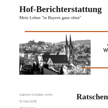
Hof-Berichterstattung
Mein Leben "in Bayern ganz oben"
Autor
Ratschen 
Sabine Schaller-John
Veröffentlicht
15. Mai 2018
am
Kategorien
Allgemein