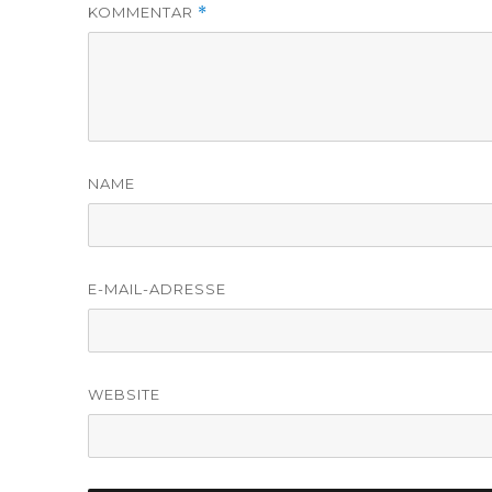
KOMMENTAR
*
NAME
E-MAIL-ADRESSE
WEBSITE