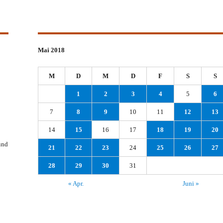
Mai 2018
M
D
M
D
F
S
S
1
2
3
4
5
6
7
8
9
10
11
12
13
14
15
16
17
18
19
20
und
21
22
23
24
25
26
27
28
29
30
31
« Apr.
Juni »