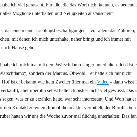
habe ich viel geratscht. Für alle, die das Wort nicht kennen, es bedeutet
er alles Mögliche unterhalten und Neuigkeiten austauschen“.
t das eine meiner Lieblingsbeschäftigungen – vor allem das Zuhören,
chen, mit denen ich mich unterhalte, näher bringt und ich immer mit
 nach Hause gehe.
 habe ich mich mal mit dem Wärschtlamo länger unterhalten. Jetzt ist e
Wärschtlamo“, sondern der Marcus. Obwohl – er hätte sich mir nicht
n Hof ist er bekannt wie kein Zweiter (hier mal ein
Video
– dann wisst I
 verkauft), aber über ihn selbst hatte ich bisher nicht viel gewusst. Das i
s sagen, was er zu erzählen hatte, war sehr interessant. Und Wort hat er
ir den Kontakt zu einem Immobilienmakler vermittelt, der Büroflächen
rüber hatten wir uns die Woche zuvor mal flüchtig unterhalten. Das fa