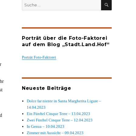
SUCHEN
Suche
nach:
Porträt über die Foto-Faktorei
auf dem Blog „Stadt.Land.Hof“
Porträt Foto-Faktorei
r
hr
Neueste Beiträge
st
Dolce far niente in Santa Margherita Ligure –
14.04.2023
Ein Fünftel Cinque Terre – 13.04.2023
nd
Zwei Fünftel Cinque Terre – 12.04.2023
In Genua – 10.04.2023
Zimmer mit Aussicht – 09.04.2023