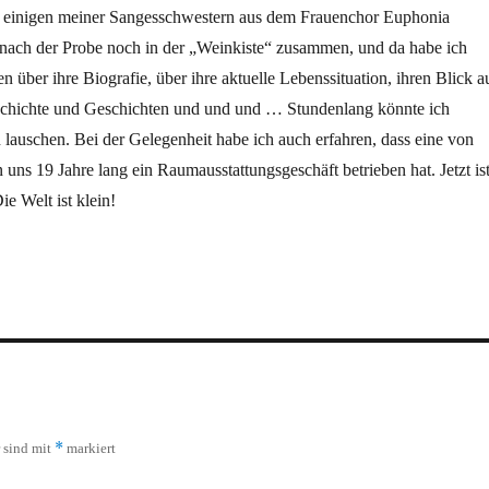
 einigen meiner Sangesschwestern aus dem Frauenchor Euphonia
 nach der Probe noch in der „Weinkiste“ zusammen, und da habe ich
en über ihre Biografie, über ihre aktuelle Lebenssituation, ihren Blick a
chichte und Geschichten und und und … Stundenlang könnte ich
lauschen. Bei der Gelegenheit habe ich auch erfahren, dass eine von
uns 19 Jahre lang ein Raumausstattungsgeschäft betrieben hat. Jetzt is
ie Welt ist klein!
*
r sind mit
markiert