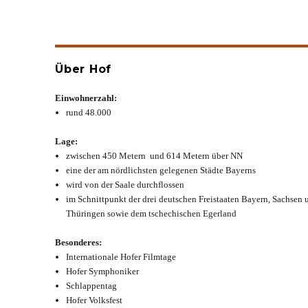
Über Hof
Einwohnerzahl:
rund 48.000
Lage:
zwischen 450 Metern und 614 Metern über NN
eine der am nördlichsten gelegenen Städte Bayerns
wird von der Saale durchflossen
im Schnittpunkt der drei deutschen Freistaaten Bayern, Sachsen 
Thüringen sowie dem tschechischen Egerland
Besonderes:
Internationale Hofer Filmtage
Hofer Symphoniker
Schlappentag
Hofer Volksfest