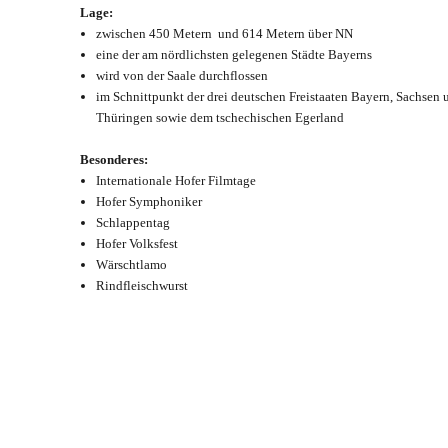
Lage:
zwischen 450 Metern und 614 Metern über NN
eine der am nördlichsten gelegenen Städte Bayerns
wird von der Saale durchflossen
im Schnittpunkt der drei deutschen Freistaaten Bayern, Sachsen 
Thüringen sowie dem tschechischen Egerland
Besonderes:
Internationale Hofer Filmtage
Hofer Symphoniker
Schlappentag
Hofer Volksfest
Wärschtlamo
Rindfleischwurst