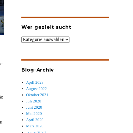
Wer gezielt sucht
Wer
gezielt
sucht
le
Blog-Archiv
April 2023
August 2022
Oktober 2021
ße
Juli 2020
Juni 2020
Mai 2020
April 2020
en
März 2020
Januar 2020