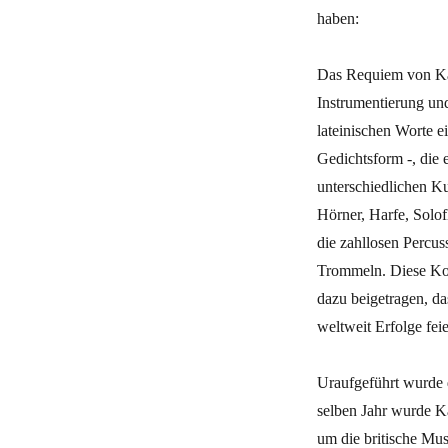
haben:
Das Requiem von Kar
Instrumentierung und
lateinischen Worte e
Gedichtsform -, die 
unterschiedlichen Ku
Hörner, Harfe, Solof
die zahllosen Percus
Trommeln. Diese Kom
dazu beigetragen, da
weltweit Erfolge feie
Uraufgeführt wurde 
selben Jahr wurde Ka
um die britische Mu