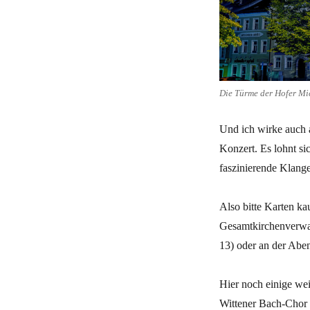
Die Türme der Hofer Mi
Und ich wirke auch a
Konzert. Es lohnt si
faszinierende Klange
Also bitte Karten ka
Gesamtkirchenverwa
13) oder an der Abe
Hier noch einige wei
Wittener Bach-Chor 