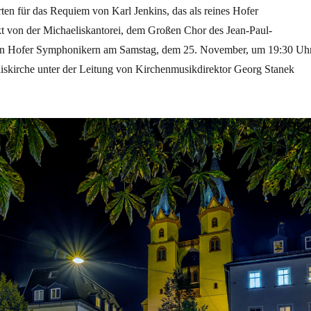
rten für das Requiem von Karl Jenkins, das als reines Hofer
t von der Michaeliskantorei, dem Großen Chor des Jean-Paul-
 Hofer Symphonikern am Samstag, dem 25. November, um 19:30 Uh
liskirche unter der Leitung von Kirchenmusikdirektor Georg Stanek