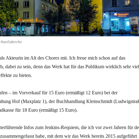
chaeliskirche
ls Akteurin im Alt des Chores mit. Ich freue mich schon auf das
ch, dabei zu sein, denn das Werk hat für das Publikum wirklich sehr vie
ffekte zu bieten.
ufen – im Vorverkauf für 15 Euro (ermäßigt 12 Euro) bei der
ltung Hof (Maxplatz 1), der Buchhandlung Kleinschmidt (Ludwigstra
ndkasse für 18 Euro (ermäßigt 15 Euro).
terführende Infos zum Jenkins-Requiem, die ich vor zwei Jahren für d
zusammengefasst habe, mit dem wir das Werk bereits 2015 aufgeführt