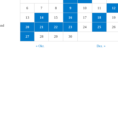
6
7
8
9
10
11
12
13
14
15
16
17
18
19
und
20
21
22
23
24
25
26
27
28
29
30
« Okt.
Dez. »