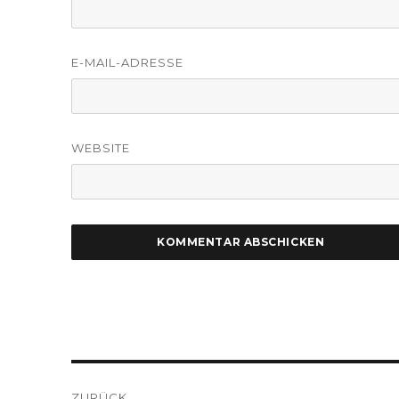
E-MAIL-ADRESSE
WEBSITE
Beitragsnavigation
ZURÜCK