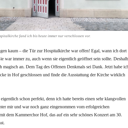
pitalkirche fand ich bis heute immer nur verschlossen vor.
gen kaum – die Tür zur Hospitalkirche war offen! Egal, wann ich dort
ie war immer zu, auch wenn sie eigentlich geöffnet sein sollte. Deshal
ich magisch an. Dem Tag des Offenen Denkmals sei Dank. Jetzt habe ic
cke in Hof geschlossen und finde die Ausstattung der Kirche wirklich
igentlich schon perfekt, denn ich hatte bereits einen sehr klangvollen
nter mir und war noch ganz eingenommen vom erfolgreichen
it dem Kammerchor Hof, das auf ein sehr schönes Konzert am 30.
st.