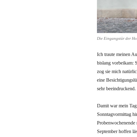
Die Eingangstür der Hos
Ich traute meinen Au
bislang vorbeikam: S
zog sie mich natürl
eine Besichtigungslü
sehr beeindruckend.
Damit war mein Tag e
Sonntagvormittag hi
Probenwochenende m
September hoffen läs