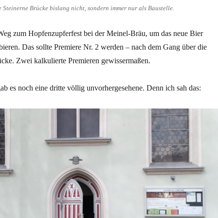
e Steinerne Brücke bislang nicht, sondern immer nur als Baustelle.
eg zum Hopfenzupferfest bei der Meinel-Bräu, um das neue Bier
bieren. Das sollte Premiere Nr. 2 werden – nach dem Gang über die
ücke. Zwei kalkulierte Premieren gewissermaßen.
 es noch eine dritte völlig unvorhergesehene. Denn ich sah das: