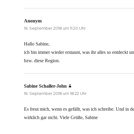
Anonym
sagt:
16. September 2018 um 11:20 Uhr
Hallo Sabine,
ich bin immer wieder erstaunt, was ihr alles so entdeckt un
bzw. diese Region.
Sabine Schaller-John
sagt:
16. September 2018 um 18:22 Uhr
Es freut mich, wenn es gefällt, was ich schreibe. Und in d
wirklich gar nicht. Viele Grüße, Sabine