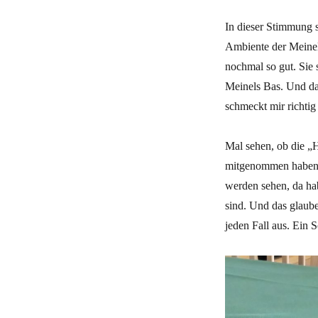
In dieser Stimmung 
Ambiente der Meinel-
nochmal so gut. Sie s
Meinels Bas. Und da
schmeckt mir richtig 
Mal sehen, ob die „
mitgenommen haben. 
werden sehen, da hab
sind. Und das glaube
jeden Fall aus. Ein 