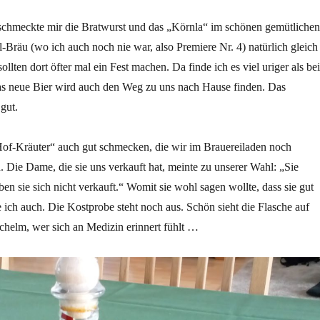
schmeckte mir die Bratwurst und das „Körnla“ im schönen gemütlichen
Bräu (wo ich auch noch nie war, also Premiere Nr. 4) natürlich gleich
ollten dort öfter mal ein Fest machen. Da finde ich es viel uriger als bei
s neue Bier wird auch den Weg zu uns nach Hause finden. Das
gut.
Hof-Kräuter“ auch gut schmecken, die wir im Brauereiladen noch
Die Dame, die sie uns verkauft hat, meinte zu unserer Wahl: „Sie
en sie sich nicht verkauft.“ Womit sie wohl sagen wollte, dass sie gut
 ich auch. Die Kostprobe steht noch aus. Schön sieht die Flasche auf
Schelm, wer sich an Medizin erinnert fühlt …