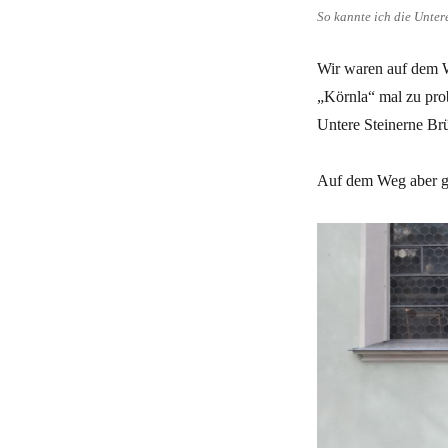
So kannte ich die Unter
Wir waren auf dem W
„Körnla“ mal zu pro
Untere Steinerne Br
Auf dem Weg aber gab