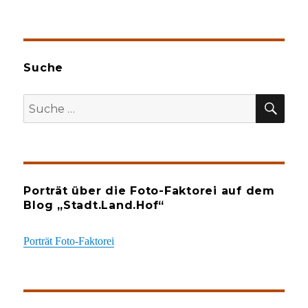
Suche
SU
Suche
nach:
Porträt über die Foto-Faktorei auf dem
Blog „Stadt.Land.Hof“
Porträt Foto-Faktorei