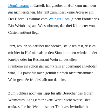
Domänenamt
in Castell. Ich glaube, in Hof kann man den
gar nicht erstehen. Mir fällt zumindest keine Adresse ein.
Der Bacchus stammt vom
Weingut Roth
(einem Pionier des
Bio-Weinbaus) aus Wiesenbronn, das drei Kilometer von
Castell entfernt liegt.
Jetzt, wo ich so darüber nachdenke, stelle ich fest, dass es
mir hier in Hof niemals in den Sinn kommen würde, in der
Kneipe oder im Restaurant Wein zu bestellen –
Frankenwein schon gar nicht (falls er überhaupt angeboten
wird). Es passt für mich gefühlt einfach nicht zusammen.
Wein genieße ich deshalb nur daheim.
Zum Schluss noch ein Tipp für alle Besucher des Hofer
Weinfestes: Langsam trinken! Wer üblicherweise Bier
trinkt, sollte bei Wein in seiner Trinkgeschwindigkeit