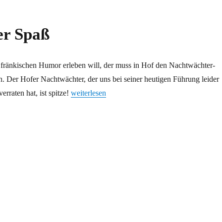
er Spaß
 fränkischen Humor erleben will, der muss in Hof den Nachtwächter-
. Der Hofer Nachtwächter, der uns bei seiner heutigen Führung leider
„Ein großer Spaß“
rraten hat, ist spitze!
weiterlesen