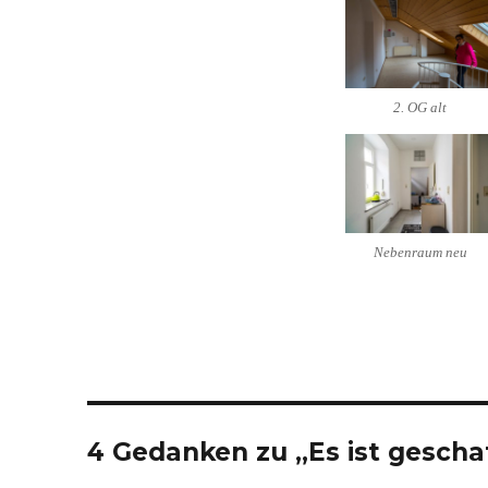
2. OG alt
Nebenraum neu
4 Gedanken zu „Es ist geschaf