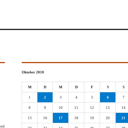
Oktober 2018
M
D
M
D
F
S
S
1
2
3
4
5
6
7
8
9
10
11
12
13
14
15
16
17
18
19
20
21
und