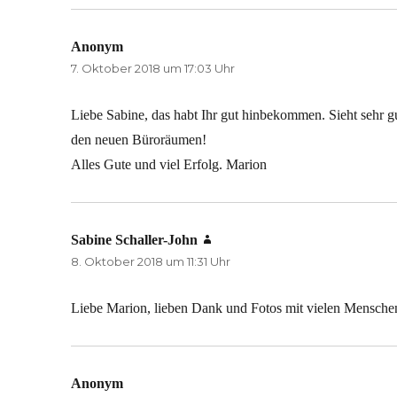
Anonym
sagt:
7. Oktober 2018 um 17:03 Uhr
Liebe Sabine, das habt Ihr gut hinbekommen. Sieht sehr g
den neuen Büroräumen!
Alles Gute und viel Erfolg. Marion
Sabine Schaller-John
sagt:
8. Oktober 2018 um 11:31 Uhr
Liebe Marion, lieben Dank und Fotos mit vielen Mensche
Anonym
sagt: