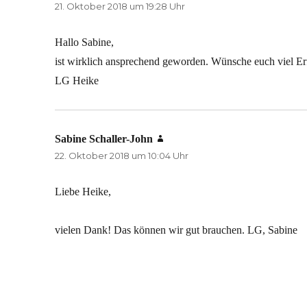
21. Oktober 2018 um 19:28 Uhr
Hallo Sabine,
ist wirklich ansprechend geworden. Wünsche euch viel Er
LG Heike
Sabine Schaller-John
sagt:
22. Oktober 2018 um 10:04 Uhr
Liebe Heike,
vielen Dank! Das können wir gut brauchen. LG, Sabine