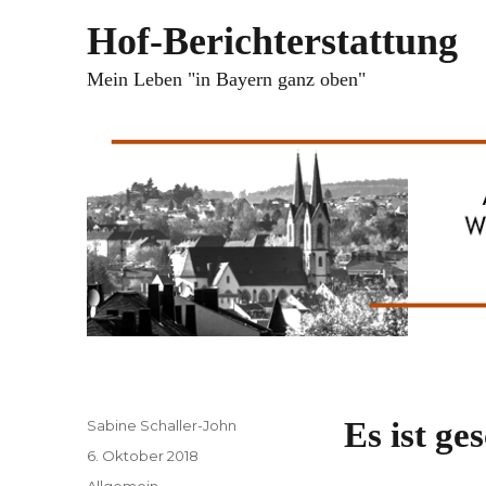
Hof-Berichterstattung
Mein Leben "in Bayern ganz oben"
Autor
Es ist ge
Sabine Schaller-John
Veröffentlicht
6. Oktober 2018
am
Kategorien
Allgemein