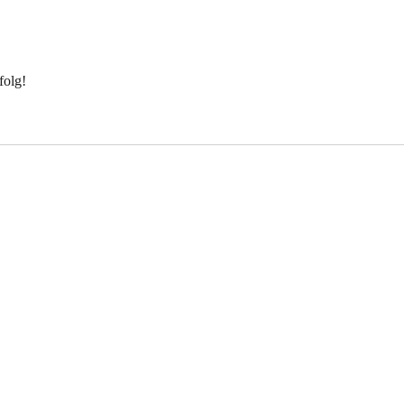
folg!