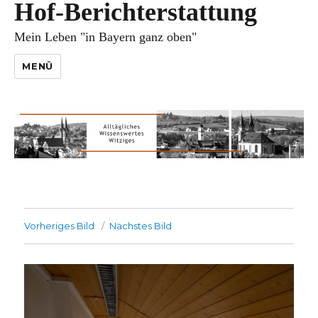
Hof-Berichterstattung
Mein Leben "in Bayern ganz oben"
MENÜ
Vorheriges Bild
Nächstes Bild