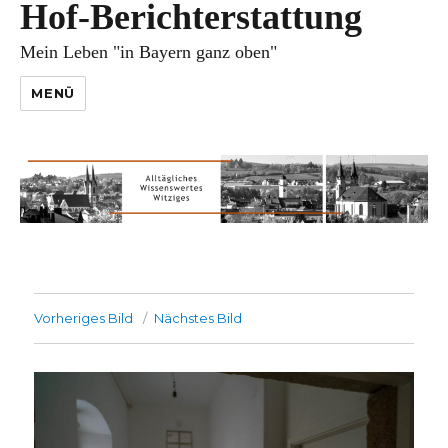
Hof-Berichterstattung
Mein Leben "in Bayern ganz oben"
MENÜ
Vorheriges Bild
Nächstes Bild