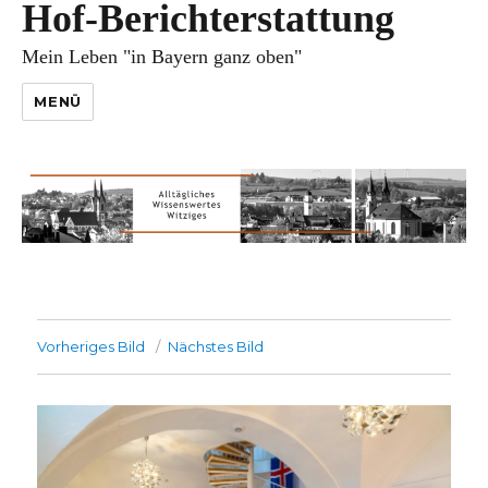
Hof-Berichterstattung
Mein Leben "in Bayern ganz oben"
MENÜ
Vorheriges Bild
Nächstes Bild