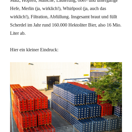
Malz, Hopfen, Maische, Läuterung, ober- und untergärige
Hefe, Merlin (ja, wirklich!), Whirlpool (ja, auch das
wirklich!), Filtration, Abfüllung. Insgesamt braut und füllt
Scherdel im Jahr rund 160.000 Hektoliter Bier, also 16 Mio.
Liter ab.
Hier ein kleiner Eindruck: