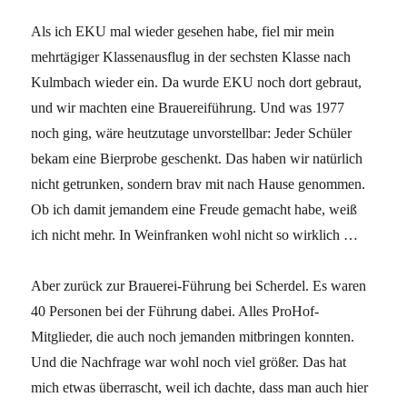
Als ich EKU mal wieder gesehen habe, fiel mir mein
mehrtägiger Klassenausflug in der sechsten Klasse nach
Kulmbach wieder ein. Da wurde EKU noch dort gebraut,
und wir machten eine Brauereiführung. Und was 1977
noch ging, wäre heutzutage unvorstellbar: Jeder Schüler
bekam eine Bierprobe geschenkt. Das haben wir natürlich
nicht getrunken, sondern brav mit nach Hause genommen.
Ob ich damit jemandem eine Freude gemacht habe, weiß
ich nicht mehr. In Weinfranken wohl nicht so wirklich …
Aber zurück zur Brauerei-Führung bei Scherdel. Es waren
40 Personen bei der Führung dabei. Alles ProHof-
Mitglieder, die auch noch jemanden mitbringen konnten.
Und die Nachfrage war wohl noch viel größer. Das hat
mich etwas überrascht, weil ich dachte, dass man auch hier